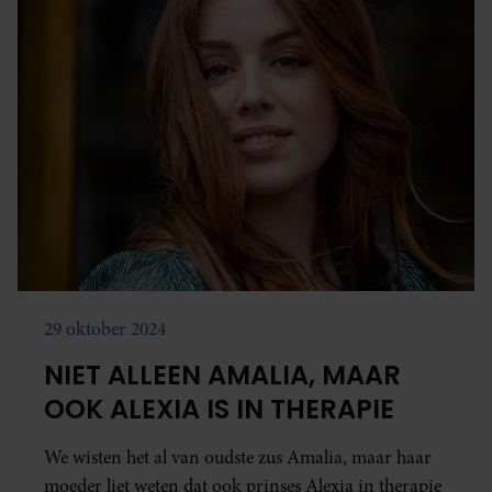
29 oktober 2024
NIET ALLEEN AMALIA, MAAR
OOK ALEXIA IS IN THERAPIE
We wisten het al van oudste zus Amalia, maar haar
moeder liet weten dat ook prinses Alexia in therapie