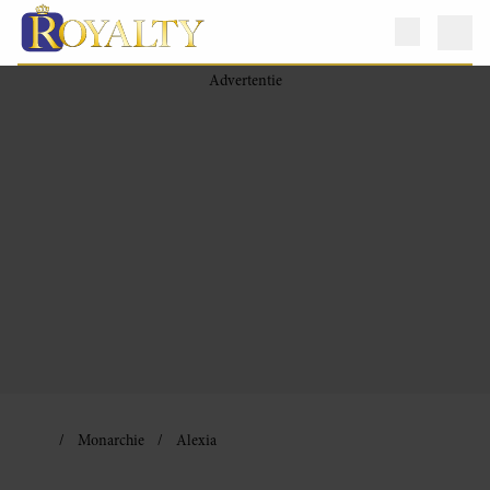
Monarchie
Alexia