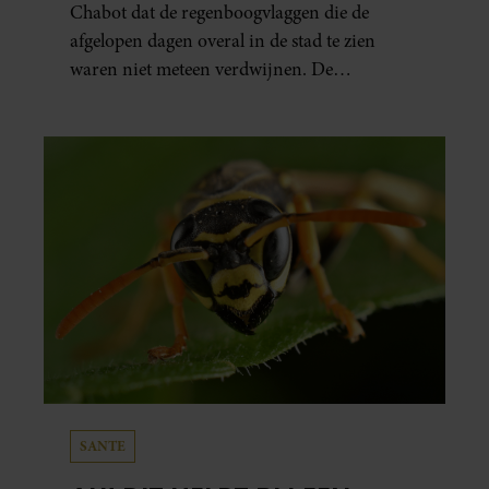
Chabot dat de regenboogvlaggen die de
afgelopen dagen overal in de stad te zien
waren niet meteen verdwijnen. De
presentator doet via Instagram een oproep
om de vlaggen te laten hangen.
SANTE