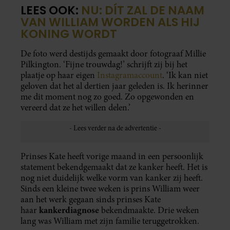
LEES OOK:
NU: DÍT ZAL DE NAAM
VAN WILLIAM WORDEN ALS HIJ
KONING WORDT
De foto werd destijds gemaakt door fotograaf Millie
Pilkington. ‘Fijne trouwdag!’ schrijft zij bij het
plaatje op haar eigen
Instagramaccount
. ‘Ik kan niet
geloven dat het al dertien jaar geleden is. Ik herinner
me dit moment nog zo goed. Zo opgewonden en
vereerd dat ze het willen delen.’
Prinses Kate heeft vorige maand in een persoonlijk
statement bekendgemaakt dat ze kanker heeft. Het is
nog niet duidelijk welke vorm van kanker zij heeft.
Sinds een kleine twee weken is prins William weer
aan het werk gegaan sinds prinses Kate
kankerdiagnose
haar
bekendmaakte. Drie weken
lang was William met zijn familie teruggetrokken.