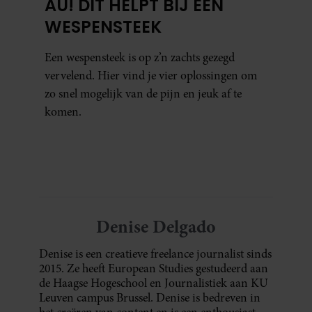
AU! DIT HELPT BIJ EEN
WESPENSTEEK
Een wespensteek is op z’n zachts gezegd
vervelend. Hier vind je vier oplossingen om
zo snel mogelijk van de pijn en jeuk af te
komen.
Denise Delgado
Denise is een creatieve freelance journalist sinds
2015. Ze heeft European Studies gestudeerd aan
de Haagse Hogeschool en Journalistiek aan KU
Leuven campus Brussel. Denise is bedreven in