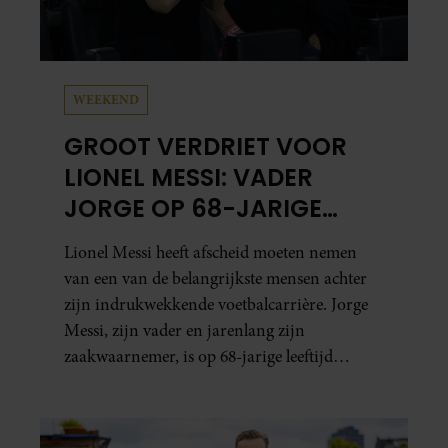
WEEKEND
GROOT VERDRIET VOOR
LIONEL MESSI: VADER
JORGE OP 68-JARIGE
LEEFTIJD OVERLEDEN
Lionel Messi heeft afscheid moeten nemen
van een van de belangrijkste mensen achter
zijn indrukwekkende voetbalcarrière. Jorge
Messi, zijn vader en jarenlang zijn
zaakwaarnemer, is op 68-jarige leeftijd
overleden in Rosario.