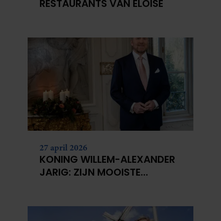
RESTAURANTS VAN ELOISE
27 april 2026
KONING WILLEM-ALEXANDER
JARIG: ZIJN MOOISTE
PORTRETTEN DOOR DE JAREN
HEEN