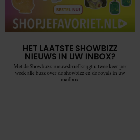
HET LAATSTE SHOWBIZZ
NIEUWS IN UW INBOX?
Met de Showbuzz-nieuwsbrief krijgt u twee keer per
week alle buzz over de showbizz en de royals in uw
mailbox.