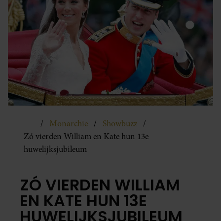
Monarchie
Showbuzz
Zó vierden William en Kate hun 13e
huwelijksjubileum
ZÓ VIERDEN WILLIAM
EN KATE HUN 13E
HUWELIJKSJUBILEUM