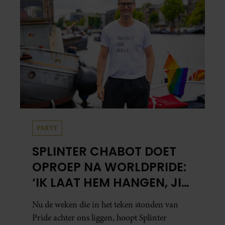
PARTY
SPLINTER CHABOT DOET
OPROEP NA WORLDPRIDE:
‘IK LAAT HEM HANGEN, JIJ
HOPELIJK OOK’
Nu de weken die in het teken stonden van
Pride achter ons liggen, hoopt Splinter