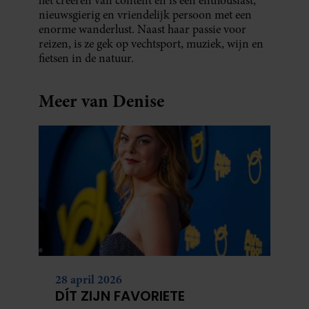
het creëren van content en is een enthousiast,
nieuwsgierig en vriendelijk persoon met een
enorme wanderlust. Naast haar passie voor
reizen, is ze gek op vechtsport, muziek, wijn en
fietsen in de natuur.
Meer van Denise
28 april 2026
DÍT ZIJN FAVORIETE