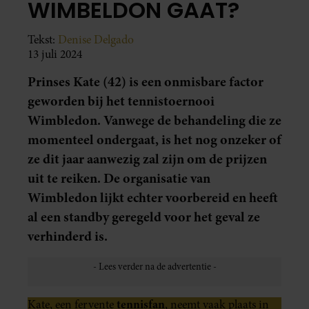
WIMBELDON GAAT?
Tekst:
Denise Delgado
13 juli 2024
Prinses Kate (42) is een onmisbare factor
geworden bij het tennistoernooi
Wimbledon. Vanwege de behandeling die ze
momenteel ondergaat, is het nog onzeker of
ze dit jaar aanwezig zal zijn om de prijzen
uit te reiken. De organisatie van
Wimbledon lijkt echter voorbereid en heeft
al een standby geregeld voor het geval ze
verhinderd is.
tennisfan
Kate, een fervente
, neemt vaak plaats in