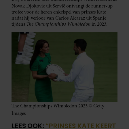
Novak Djokovic uit Servië ontvangt de runner-up
trofee voor de heren enkelspel van prinses Kate
nadat hij verloor van Carlos Alcaraz uit Spanje
The Championships Wimbledon
tijdens
in 2023.
The Championships Wimbledon 2023 © Getty
Images
LEES OOK:
“PRINSES KATE KEERT