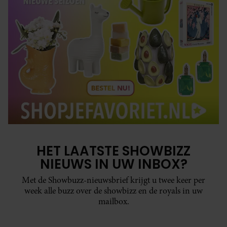
HET LAATSTE SHOWBIZZ
NIEUWS IN UW INBOX?
Met de Showbuzz-nieuwsbrief krijgt u twee keer per
week alle buzz over de showbizz en de royals in uw
mailbox.