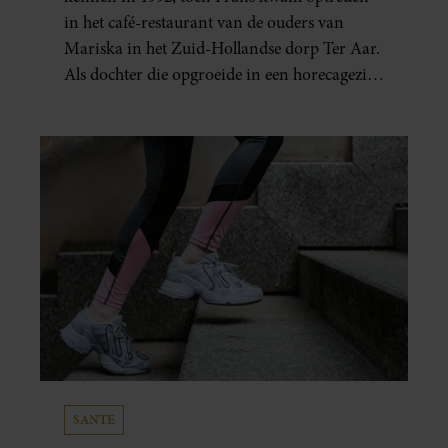
in het café-restaurant van de ouders van
Mariska in het Zuid-Hollandse dorp Ter Aar.
Als dochter die opgroeide in een horecagezin
hielp Mariska vaak mee in de bediening.
SANTE