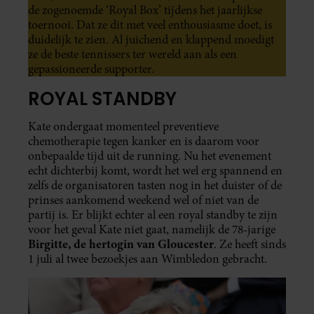
de zogenoemde ‘Royal Box’ tijdens het jaarlijkse
toernooi. Dat ze dit met veel enthousiasme doet, is
duidelijk te zien. Al juichend en klappend moedigt
ze de beste tennissers ter wereld aan als een
gepassioneerde supporter.
ROYAL STANDBY
Kate ondergaat momenteel preventieve
chemotherapie tegen kanker en is daarom voor
onbepaalde tijd uit de running. Nu het evenement
echt dichterbij komt, wordt het wel erg spannend en
zelfs de organisatoren tasten nog in het duister of de
prinses aankomend weekend wel of niet van de
partij is. Er blijkt echter al een royal standby te zijn
voor het geval Kate niet gaat, namelijk de 78-jarige
Birgitte, de hertogin van Gloucester
. Ze heeft sinds
1 juli al twee bezoekjes aan Wimbledon gebracht.