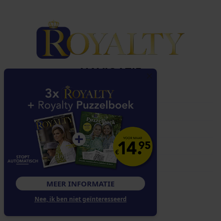
NAVIGATIE
Over Royalty
Klantenservice
Abonnementen
Contact
Adverteren
VOLG ONS
MEER INFORMATIE
Nee, ik ben niet geïnteresseerd