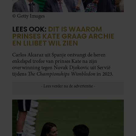
© Getty Images
LEES OOK:
DIT IS WAAROM
PRINSES KATE GRAAG ARCHIE
EN LILIBET WIL ZIEN
Carlos Alcaraz uit Spanje ontvangt de heren
enkelspel trofee van prinses Kate na zijn
overwinning tegen Novak Djokovic uit Servië
The Championships Wimbledon
tijdens
in 2023.