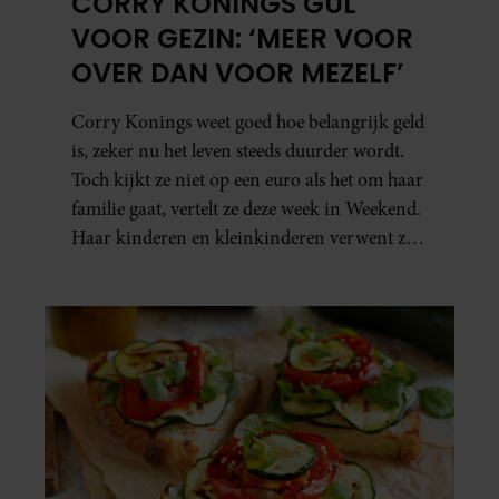
CORRY KONINGS GUL
VOOR GEZIN: ‘MEER VOOR
OVER DAN VOOR MEZELF’
Corry Konings weet goed hoe belangrijk geld
is, zeker nu het leven steeds duurder wordt.
Toch kijkt ze niet op een euro als het om haar
familie gaat, vertelt ze deze week in Weekend.
Haar kinderen en kleinkinderen verwent ze
met alle liefde. “Ik heb voor hen meer over
dan voor mezelf.”