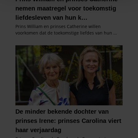
personaliseren, om functies voor social media te bieden
en om ons websiteverkeer te analyseren. Ook delen we
informatie over uw gebruik van onze site met onze
partners voor social media, adverteren en analyse. Deze
partners kunnen deze gegevens combineren met andere
informatie die u aan ze heeft verstrekt of die ze hebben
verzameld op basis van uw gebruik van hun services. U
gaat akkoord met onze cookies als u onze website blijft
gebruiken.