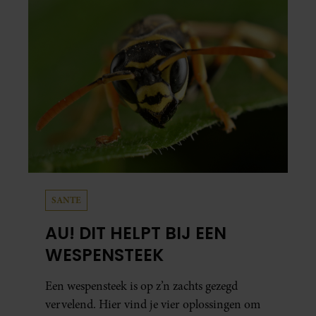
SANTE
AU! DIT HELPT BIJ EEN
WESPENSTEEK
Een wespensteek is op z’n zachts gezegd
vervelend. Hier vind je vier oplossingen om