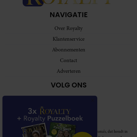
NAVIGATIE
Over Royalty
Klantenservice
Abonnementen
Contact
Adverteren
VOLG ONS
Royalty participeert in diverse affiliate marketing programma’s, dat houdt in