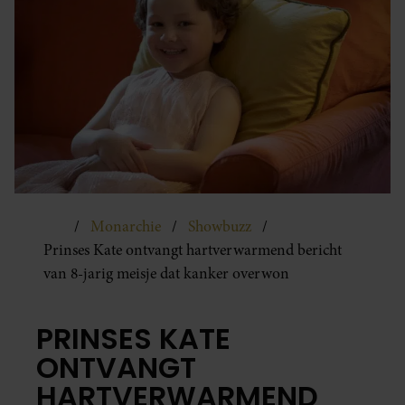
Monarchie
Showbuzz
Prinses Kate ontvangt hartverwarmend bericht
van 8-jarig meisje dat kanker overwon
PRINSES KATE
ONTVANGT
HARTVERWARMEND