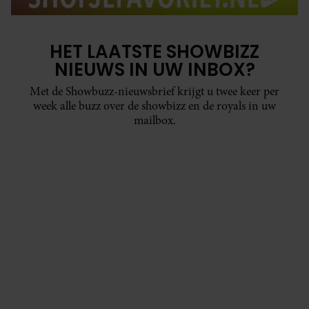
HET LAATSTE SHOWBIZZ
NIEUWS IN UW INBOX?
Met de Showbuzz-nieuwsbrief krijgt u twee keer per
week alle buzz over de showbizz en de royals in uw
mailbox.