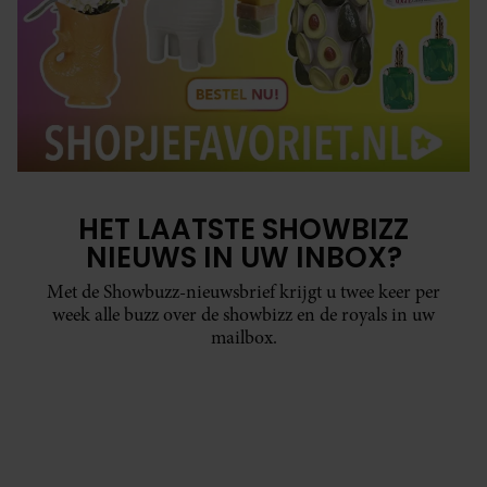
HET LAATSTE SHOWBIZZ
NIEUWS IN UW INBOX?
Met de Showbuzz-nieuwsbrief krijgt u twee keer per
week alle buzz over de showbizz en de royals in uw
mailbox.