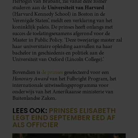
Hertogin van Brabant, zal vanaf deze zomer
Universiteit van Harvard
studeren aan de
(Harvard Kennedy School) in Boston in de
Verenigde Staten’, meldt een verklaring van het
koninklijk paleis. De prinses heeft onlangs met
succes de toelatingsexamens afgerond voor de
Master in Public Policy. ‘Deze tweejarige master zal
haar universitaire opleiding aanvullen na haar
bachelor in geschiedenis en politiek aan de
Universiteit van Oxford (Lincoln College).’
Bovendien is
de prinses
geselecteerd voor een
Honorary Award
van het Fulbright Program, het
internationale uitwisselingsprogramma voor
onderwijs van het Amerikaanse ministerie van
Buitenlandse Zaken.
LEES OOK:
PRINSES ELISABETH
LEGT EIND SEPTEMBER EED AF
ALS OFFICIER