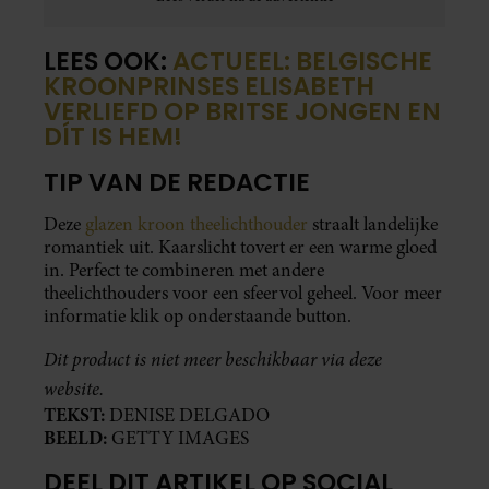
LEES OOK:
ACTUEEL: BELGISCHE
KROONPRINSES ELISABETH
VERLIEFD OP BRITSE JONGEN EN
DÍT IS HEM!
TIP VAN DE REDACTIE
Deze
glazen kroon theelichthouder
straalt landelijke
romantiek uit. Kaarslicht tovert er een warme gloed
in. Perfect te combineren met andere
theelichthouders voor een sfeervol geheel. Voor meer
informatie klik op onderstaande button.
Dit product is niet meer beschikbaar via deze
website.
TEKST:
DENISE DELGADO
BEELD:
GETTY IMAGES
DEEL DIT ARTIKEL OP SOCIAL