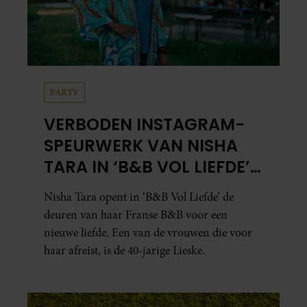
PARTY
VERBODEN INSTAGRAM-
SPEURWERK VAN NISHA
TARA IN ‘B&B VOL LIEFDE’
ZORGT VOOR VRAGEN
Nisha Tara opent in ‘B&B Vol Liefde’ de
deuren van haar Franse B&B voor een
nieuwe liefde. Een van de vrouwen die voor
haar afreist, is de 40-jarige Lieske.