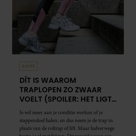
SANTE
DÍT IS WAAROM
TRAPLOPEN ZO ZWAAR
VOELT (SPOILER: HET LIGT
NIET AAN JE CONDITIE)
Je wil meer aan je conditie werken of je
stappendoel halen, en dus neem je de trap in
plaats van de roltrap of lift. Maar halverwege