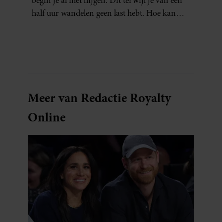
begin je al met hijgen. Dit terwijl je van een
half uur wandelen geen last hebt. Hoe kan
dat?
Meer van Redactie Royalty
Online