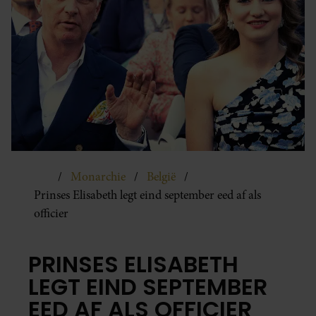
Monarchie
België
Prinses Elisabeth legt eind september eed af als
officier
PRINSES ELISABETH
LEGT EIND SEPTEMBER
EED AF ALS OFFICIER