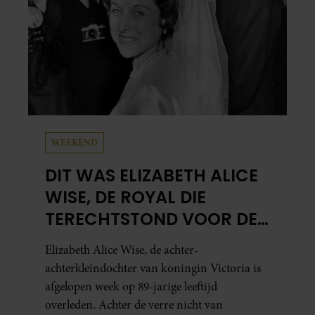
WEEKEND
DIT WAS ELIZABETH ALICE
WISE, DE ROYAL DIE
TERECHTSTOND VOOR DE
DOOD VAN HAAR BABY
Elizabeth Alice Wise, de achter-
achterkleindochter van koningin Victoria is
afgelopen week op 89-jarige leeftijd
overleden. Achter de verre nicht van