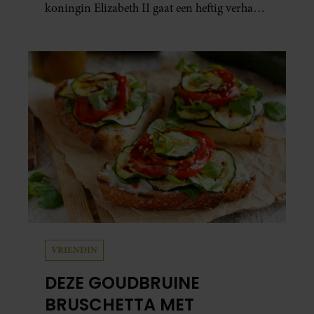
koningin Elizabeth II gaat een heftig verhaal
schuil. Zo zag haar leven eruit.
VRIENDIN
DEZE GOUDBRUINE
BRUSCHETTA MET