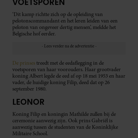
VOETSPOREN
‘Dit kamp richtte zich op de opleiding van
pelotonscommandant en het leren leiden van een
peloton van ongeveer dertig mensen’, meldde het
Belgische hof eerder.
De prinses
treedt met de eedaflegging in de
voetsporen van haar voorouders. Haar grootvader
koning Albert legde de eed af op 18 mei 1953 en haar
vader, de huidige koning Filip, deed dat op 26
september 1980.
LEONOR
Koning Filip en koningin Mathilde zullen bij de
ceremonie aanwezig zijn. Ook prins Gabriël is
aanwezig tussen de studenten van de Koninklijke
Militaire School.