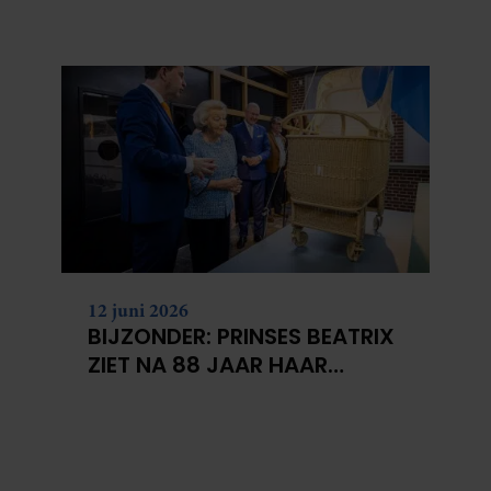
BERGEN VOOR
KANKERONDERZOEK
12 juni 2026
BIJZONDER: PRINSES BEATRIX
ZIET NA 88 JAAR HAAR
VERDWENEN WIEG TERUG