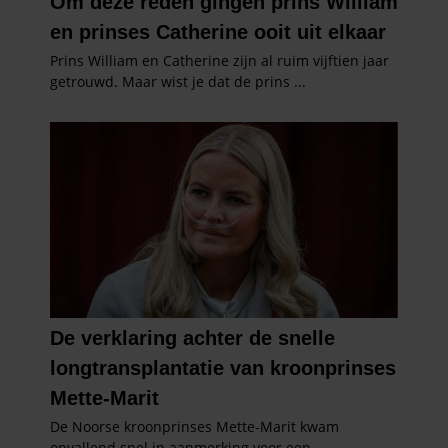
verzameld op basis van uw gebruik van hun services. U
gaat akkoord met onze cookies als u onze website blijft
gebruiken.