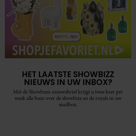
HET LAATSTE SHOWBIZZ
NIEUWS IN UW INBOX?
Met de Showbuzz-nieuwsbrief krijgt u twee keer per
week alle buzz over de showbizz en de royals in uw
mailbox.