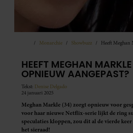
Monarchie
Showbuzz
Heeft Meghan M
HEEFT MEGHAN MARKLE
OPNIEUW AANGEPAST?
Tekst:
Denise Delgado
24 januari 2025
Meghan Markle (34) zorgt opnieuw voor gespr
voor haar nieuwe Netflix-serie lijkt de ring 
speculaties kloppen, zou dit al de vierde kee
het sieraad!