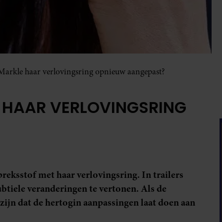
arkle haar verlovingsring opnieuw aangepast?
 HAAR VERLOVINGSRING
eksstof met haar verlovingsring. In trailers
subtiele veranderingen te vertonen. Als de
r zijn dat de hertogin aanpassingen laat doen aan