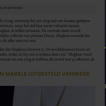
 vroeg, ontwierp hij een ring met een kussen geslepen
tswana, waar het stel hun eerste vakantie samen
Meghan te willen trouwen. De centrale steen wordt
nlijke collectie van prinses Diana. Meghan noemde het
 dit alles met ons was.’
mdat dat Meghans favoriet is. De hoofddiamant komt uit
er, zodat zij bij ons is tijdens deze reis.” Meghan vond
peciaal om een ring te hebben die zowel met je afkomst als
AN MARKLE UITGESTELD VANWEGE