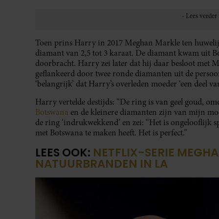
Toen prins Harry in 2017 Meghan Markle ten huwelijk
diamant van 2,5 tot 3 karaat. De diamant kwam uit Bo
doorbracht. Harry zei later dat hij daar besloot met 
geflankeerd door twee ronde diamanten uit de persoo
‘belangrijk’ dat Harry’s overleden moeder ‘een deel van
Harry vertelde destijds: “De ring is van geel goud, o
Botswana
en de kleinere diamanten zijn van mijn moed
de ring ‘indrukwekkend’ en zei: “Het is ongelooflijk s
met Botswana te maken heeft. Het is perfect.”
LEES OOK:
NETFLIX-SERIE MEGH
NATUURBRANDEN IN LA