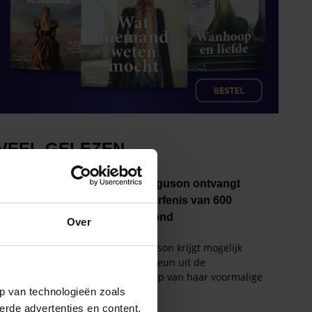
Over
p van technologieën zoals
erde advertenties en content,