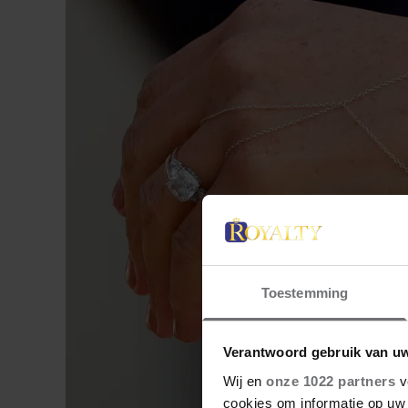
Toestemming
Verantwoord gebruik van u
Wij en
onze 1022 partners
v
cookies om informatie op uw 