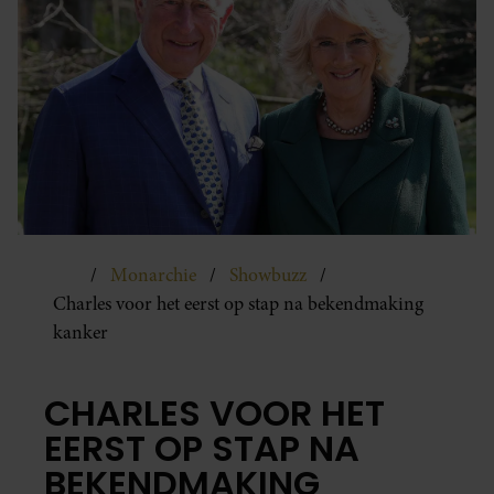
Monarchie
Showbuzz
Charles voor het eerst op stap na bekendmaking
kanker
CHARLES VOOR HET
EERST OP STAP NA
BEKENDMAKING