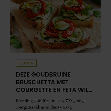
VRIENDIN
DEZE GOUDBRUINE
BRUSCHETTA MET
COURGETTE EN FETA WIL
JE METEEN MAKEN
Bereidingstijd: 20 minuten • 700 g jonge
courgettes (klein en dun) • 400 g