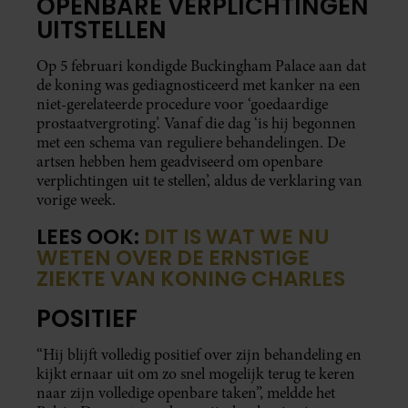
OPENBARE VERPLICHTINGEN
UITSTELLEN
Op 5 februari kondigde Buckingham Palace aan dat
de koning was gediagnosticeerd met kanker na een
niet-gerelateerde procedure voor ‘goedaardige
prostaatvergroting’. Vanaf die dag ‘is hij begonnen
met een schema van reguliere behandelingen. De
artsen hebben hem geadviseerd om openbare
verplichtingen uit te stellen’, aldus de verklaring van
vorige week.
LEES OOK:
DIT IS WAT WE NU
WETEN OVER DE ERNSTIGE
ZIEKTE VAN KONING CHARLES
POSITIEF
“Hij blijft volledig positief over zijn behandeling en
kijkt ernaar uit om zo snel mogelijk terug te keren
naar zijn volledige openbare taken”, meldde het