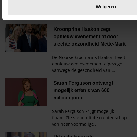
We gebruiken cookies om content en advertenties te personal
Weigeren
media te bieden en om ons websiteverkeer te analyseren. Oo
gebruik van onze site met onze partners voor social media,
partners kunnen deze gegevens combineren met andere infor
verstrekt of die ze hebben verzameld op basis van uw gebru
akkoord met onze cookies als u onze website blijft gebruiken