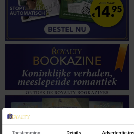
Toestemming
Details
Advertentie-ins