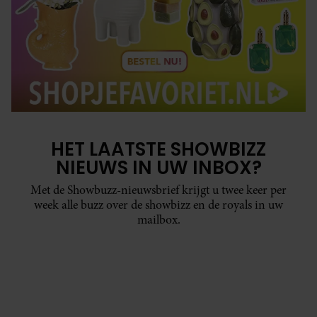
HET LAATSTE SHOWBIZZ
NIEUWS IN UW INBOX?
Met de Showbuzz-nieuwsbrief krijgt u twee keer per
week alle buzz over de showbizz en de royals in uw
mailbox.