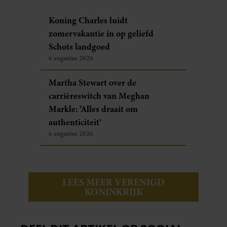
Koning Charles luidt
zomervakantie in op geliefd
Schots landgoed
6 augustus 2026
Martha Stewart over de
carrièreswitch van Meghan
Markle: ‘Alles draait om
authenticiteit’
6 augustus 2026
LEES MEER VERENIGD
KONINKRIJK