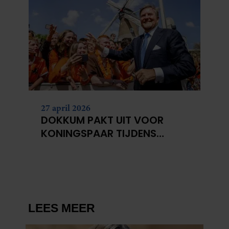
informatie die u aan ze heeft verstrekt of die ze hebben
verzameld op basis van uw gebruik van hun services. U
gaat akkoord met onze cookies als u onze website blijft
gebruiken.
27 april 2026
DOKKUM PAKT UIT VOOR
KONINGSPAAR TIJDENS
KONINGSDAG 2026