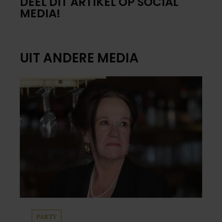
DEEL DIT ARTIKEL OP SOCIAL
MEDIA!
UIT ANDERE MEDIA
PARTY