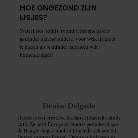
HOE ONGEZOND ZIJN
IJSJES?
Waterijsjes, softijs, roomijs: het ene ijsje is
gezonder dan het andere. Voor welk ijs moet
je kiezen als je minder calorieën wilt
binnenkrijgen?
Denise Delgado
Denise is een creatieve freelance journalist sinds
2015. Ze heeft European Studies gestudeerd aan
de Haagse Hogeschool en Journalistiek aan KU
Leuven campus Brussel. Denise is bedreven in