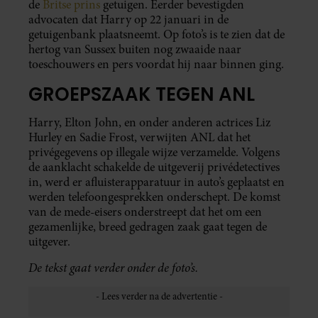
de
Britse prins
getuigen. Eerder bevestigden
advocaten dat Harry op 22 januari in de
getuigenbank plaatsneemt. Op foto’s is te zien dat de
hertog van Sussex buiten nog zwaaide naar
toeschouwers en pers voordat hij naar binnen ging.
GROEPSZAAK TEGEN ANL
Harry, Elton John, en onder anderen actrices Liz
Hurley en Sadie Frost, verwijten ANL dat het
privégegevens op illegale wijze verzamelde. Volgens
de aanklacht schakelde de uitgeverij privédetectives
in, werd er afluisterapparatuur in auto’s geplaatst en
werden telefoongesprekken onderschept. De komst
van de mede-eisers onderstreept dat het om een
gezamenlijke, breed gedragen zaak gaat tegen de
uitgever.
De tekst gaat verder onder de foto’s.