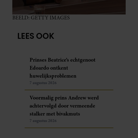
BEELD: GETTY IMAGES
LEES OOK
Prinses Beatrice’s echtgenoot
Edoardo ontkent
huwelijksproblemen
7 augustus 2026
Voormalig prins Andrew werd
achtervolgd door vermeende
stalker met bivakmuts
7 augustus 2026