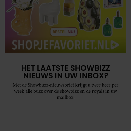
HET LAATSTE SHOWBIZZ
NIEUWS IN UW INBOX?
Met de Showbuzz-nieuwsbrief krijgt u twee keer per
week alle buzz over de showbizz en de royals in uw
mailbox.