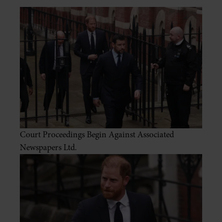
Court Proceedings Begin Against Associated
Newspapers Ltd.