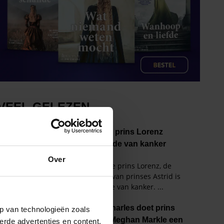
Over
p van technologieën zoals
erde advertenties en content,