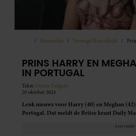
Monarchie
Verenigd Koninkrijk
Pri
PRINS HARRY EN MEGH
IN PORTUGAL
Tekst:
Denise Delgado
20 oktober 2024
Leuk nieuws voor Harry (40) en Meghan (42). 
Portugal. Dat meldt de Britse krant Daily Mai