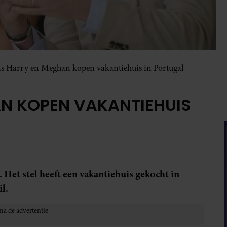
ns Harry en Meghan kopen vakantiehuis in Portugal
AN KOPEN VAKANTIEHUIS
Het stel heeft een vakantiehuis gekocht in
l.