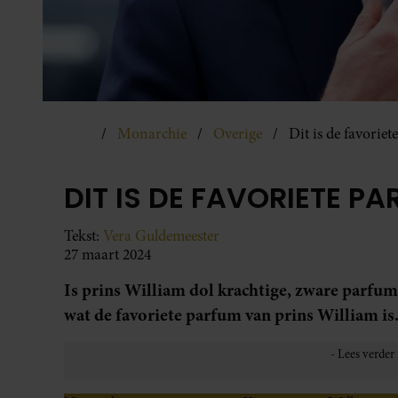
Monarchie
Overige
Dit is de favorie
DIT IS DE FAVORIETE P
Tekst:
Vera Guldemeester
27 maart 2024
Is prins William dol krachtige, zware parfums
wat de favoriete parfum van prins William is