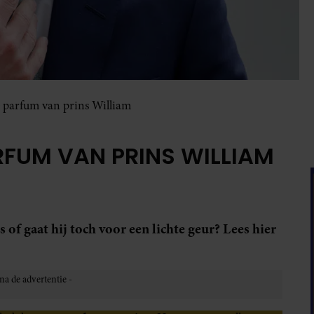
te parfum van prins William
ARFUM VAN PRINS WILLIAM
 of gaat hij toch voor een lichte geur? Lees hier
.