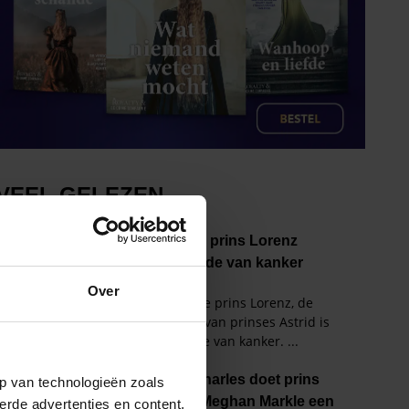
Over
p van technologieën zoals
erde advertenties en content,