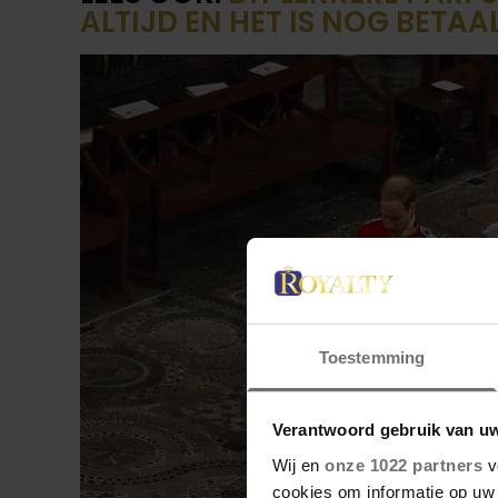
ALTIJD EN HET IS NOG BETA
Toestemming
Verantwoord gebruik van u
Wij en
onze 1022 partners
v
cookies om informatie op uw 