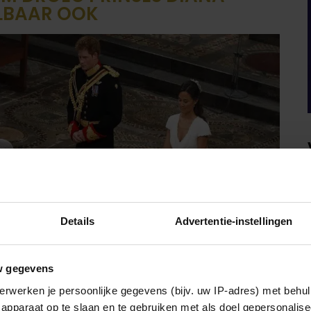
ALBAAR OOK
Details
Advertentie-instellingen
w gegevens
erwerken je persoonlijke gegevens (bijv. uw IP-adres) met behul
apparaat op te slaan en te gebruiken met als doel gepersonalise