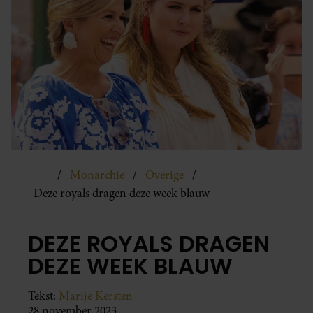
Monarchie
Overige
Deze royals dragen deze week blauw
DEZE ROYALS DRAGEN
DEZE WEEK BLAUW
Tekst:
Marije Kersten
28 november 2023