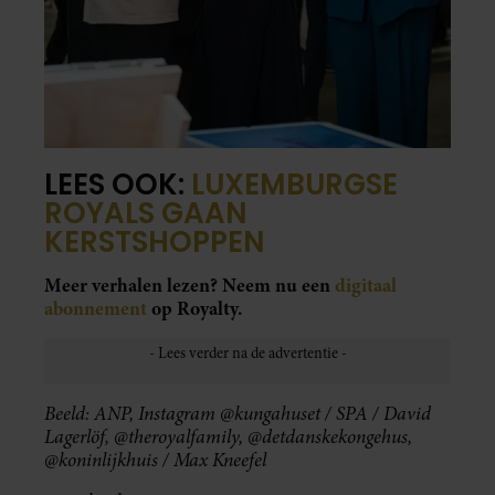
LEES OOK:
LUXEMBURGSE
ROYALS GAAN
KERSTSHOPPEN
Meer verhalen lezen? Neem nu een
digitaal
abonnement
op Royalty.
Beeld: ANP, Instagram @kungahuset / SPA / David
Lagerlöf, @theroyalfamily, @detdanskekongehus,
@koninlijkhuis / Max Kneefel