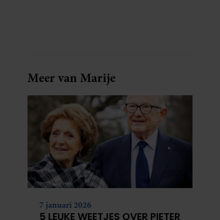
blijkt uit onderzoek een stuk te kort door de
bocht. Er gebeurt iets veel interessanters.
Meer van Marije
7 januari 2026
5 LEUKE WEETJES OVER PIETER