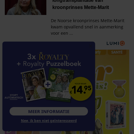
MEER INFORMATIE
Nee, ik ben niet geïnteresseerd