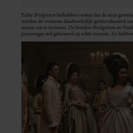
Bridgerton
Echte
-liefhebbers weten dat de serie grote
werden de vrouwen daadwerkelijk geïntroduceerd aan 
waren om te trouwen. De families Bridgerton en Feathe
personages wél gebaseerd op echte mensen. Zo hebbe