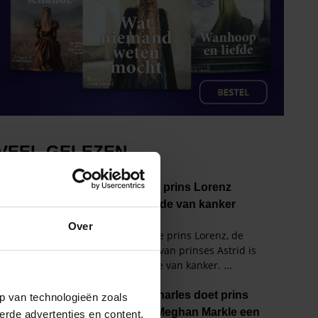
Over
p van technologieën zoals
erde advertenties en content,