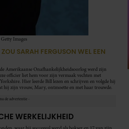
 Getty Images
IE ZOU SARAH FERGUSON WEL EEN
ns de Amerikaanse Onafhankelijkheidsoorlog werd zijn
eze officier liet hem voor zijn vermaak vechten met
rkshire. Hier leerde Bill lezen en schrijven en volgde hij
at hij zijn vrouw, Mary, ontmoette en met haar trouwde.
SCHE WERKELIJKHEID
Londen, waar hij succesvol werd als bokser en 17 van zijn