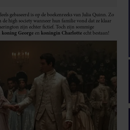
ndeels gebaseerd is op de boekenreeks van Julia Quinn. Zo
de high society wanneer hun familie vond dat ze klaar
rington zijn echter fictief. Toch zijn sommige
koning George
koningin Charlotte
n
en
echt bestaan!