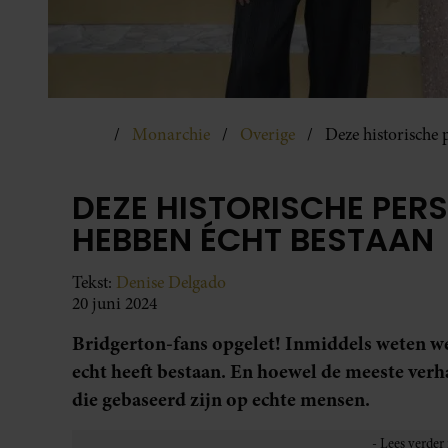
Monarchie
Overige
Deze historische 
DEZE HISTORISCHE PER
HEBBEN ÉCHT BESTAAN
Tekst:
Denise Delgado
20 juni 2024
Bridgerton-fans opgelet! Inmiddels weten w
echt heeft bestaan. En hoewel de meeste verha
die gebaseerd zijn op echte mensen.