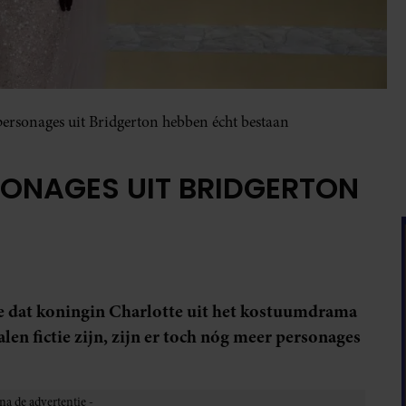
personages uit Bridgerton hebben écht bestaan
SONAGES UIT BRIDGERTON
e dat koningin Charlotte uit het kostuumdrama
len fictie zijn, zijn er toch nóg meer personages