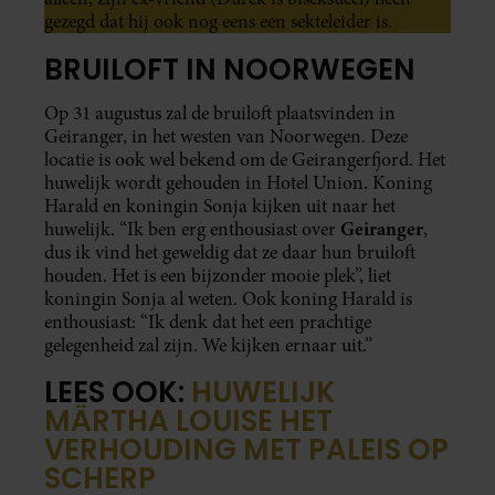
gezegd dat hij ook nog eens een sekteleider is.
BRUILOFT IN NOORWEGEN
Op 31 augustus zal de bruiloft plaatsvinden in
Geiranger, in het westen van Noorwegen. Deze
locatie is ook wel bekend om de Geirangerfjord. Het
huwelijk wordt gehouden in Hotel Union. Koning
Harald en koningin Sonja kijken uit naar het
Geiranger
huwelijk. “Ik ben erg enthousiast over
,
dus ik vind het geweldig dat ze daar hun bruiloft
houden. Het is een bijzonder mooie plek”, liet
koningin Sonja al weten. Ook koning Harald is
enthousiast: “Ik denk dat het een prachtige
gelegenheid zal zijn. We kijken ernaar uit.”
LEES OOK:
HUWELIJK
MÄRTHA LOUISE HET
VERHOUDING MET PALEIS OP
SCHERP