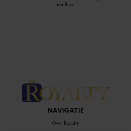
mailbox.
NAVIGATIE
Over Royalty