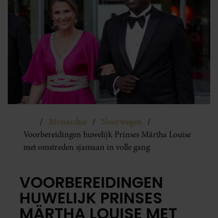
Monarchie
Noorwegen
Voorbereidingen huwelijk Prinses Märtha Louise
met omstreden sjamaan in volle gang
VOORBEREIDINGEN
HUWELIJK PRINSES
MÄRTHA LOUISE MET