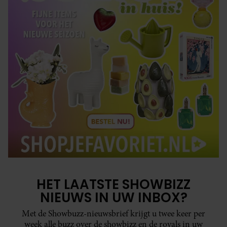
HET LAATSTE SHOWBIZZ
NIEUWS IN UW INBOX?
Met de Showbuzz-nieuwsbrief krijgt u twee keer per
week alle buzz over de showbizz en de royals in uw