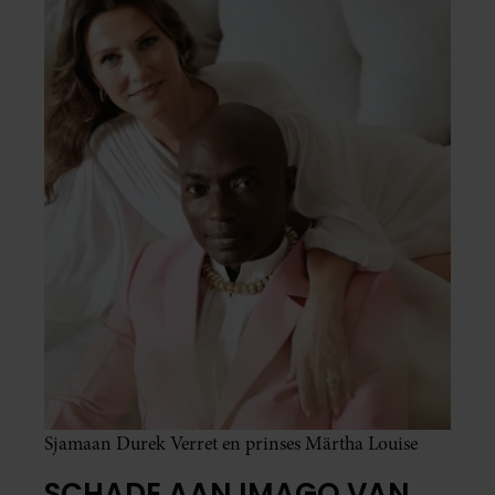
Sjamaan Durek Verret en prinses Märtha Louise
SCHADE AAN IMAGO VAN