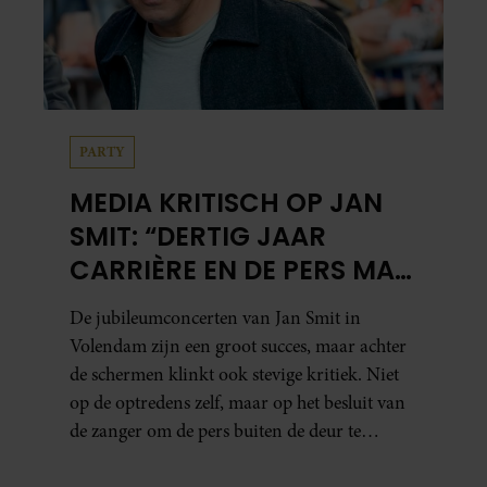
PARTY
MEDIA KRITISCH OP JAN
SMIT: “DERTIG JAAR
CARRIÈRE EN DE PERS MAG
NIET NAAR BINNEN”
De jubileumconcerten van Jan Smit in
Volendam zijn een groot succes, maar achter
de schermen klinkt ook stevige kritiek. Niet
op de optredens zelf, maar op het besluit van
de zanger om de pers buiten de deur te
houden. Tijdens de uitzending van