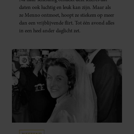
ECHT WAS GEBEURD’
daten ook luchtig en leuk kan zijn. Maar als
ze Menno ontmoet, hoopt ze stiekem op meer
dan een vrijblijvende flirt. Tot één avond alles
in een heel ander daglicht zet.