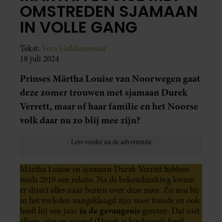
OMSTREDEN SJAMAAN
IN VOLLE GANG
Tekst:
Vera Guldemeester
18 juli 2024
Prinses Märtha Louise van Noorwegen gaat
deze zomer trouwen met sjamaan Durek
Verrett, maar of haar familie en het Noorse
volk daar nu zo blij mee zijn?
Märtha Louise en sjamaan Durek Verrett hebben
sinds 2019 een relatie. Na de bekendmaking kwam
er direct alles naar buiten over deze man. Zo zou hij
in het verleden aangeklaagd zijn voor fraude en ook
in de gevangenis
heeft hij een jaar
gezeten. Dat niet
alleen, zijn ex-vriend (Durek is biseksueel) heeft