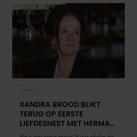
PARTY
XANDRA BROOD BLIKT
TERUG OP EERSTE
LIEFDESNEST MET HERMAN
BROOD: “HIER IS LOLA
Het is deze zomer precies 25 jaar geleden dat