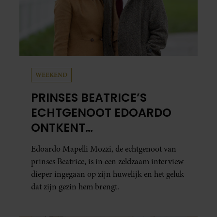
WEEKEND
PRINSES BEATRICE’S
ECHTGENOOT EDOARDO
ONTKENT
HUWELIJKSPROBLEMEN
Edoardo Mapelli Mozzi, de echtgenoot van
prinses Beatrice, is in een zeldzaam interview
dieper ingegaan op zijn huwelijk en het geluk
dat zijn gezin hem brengt.