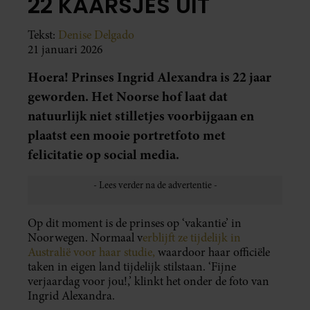
22 KAARSJES UIT
Tekst:
Denise Delgado
21 januari 2026
Hoera! Prinses Ingrid Alexandra is 22 jaar
geworden. Het Noorse hof laat dat
natuurlijk niet stilletjes voorbijgaan en
plaatst een mooie portretfoto met
felicitatie op social media.
Op dit moment is de prinses op ‘vakantie’ in
Noorwegen. Normaal v
erblijft ze tijdelijk in
Australië voor haar studie,
waardoor haar officiële
taken in eigen land tijdelijk stilstaan. ‘Fijne
verjaardag voor jou!,’ klinkt het onder de foto van
Ingrid Alexandra.