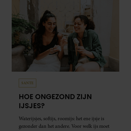
SANTE
HOE ONGEZOND ZIJN
IJSJES?
Waterijsjes, softijs, roomijs: het ene ijsje is
gezonder dan het andere. Voor welk ijs moet