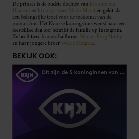
De prinses is de oudste dochter van
kroonprins
Haakon
en
kroonprinses Mette-Marit
en geldt als
een belangrijke troef voor de toekomst van de
monarchie. ‘Het Noorse koningshuis wenst haar een
feestelijke dag toe,’ schrijft de familie op Instagram.
Ze heeft twee broers: halfbroer
Marius Borg Høiby
en haar jongere broer
Sverre Magnus
.
BEKIJK OOK: