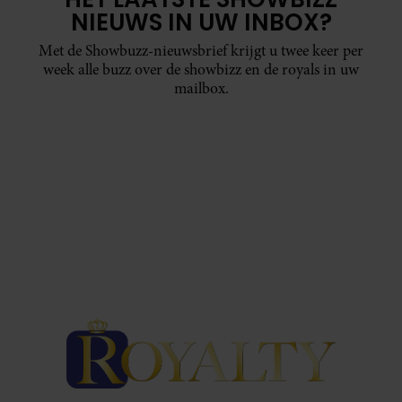
NIEUWS IN UW INBOX?
Met de Showbuzz-nieuwsbrief krijgt u twee keer per
week alle buzz over de showbizz en de royals in uw
mailbox.