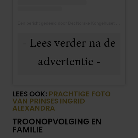
Een bericht gedeeld door Det Norske Kongehuset (@detnorskekongehus)
LEES OOK:
PRACHTIGE FOTO
VAN PRINSES INGRID
ALEXANDRA
TROONOPVOLGING EN
FAMILIE