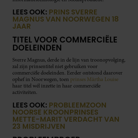
LEES OOK:
PRINS SVERRE
MAGNUS VAN NOORWEGEN 18
JAAR
TITEL VOOR COMMERCIËLE
DOELEINDEN
Sverre Magnus, derde in de lijn van troonopvolging,
zal zijn prinsentitel niet gebruiken voor
commerciële doeleinden. Eerder ontstond daarover
ophef in Noorwegen, toen
prinses Märtha Louise
haar titel wél inzette in haar commerciële
activiteiten.
LEES OOK:
PROBLEEMZOON
NOORSE KROONPRINSES
METTE-MARIT VERDACHT VAN
23 MISDRIJVEN