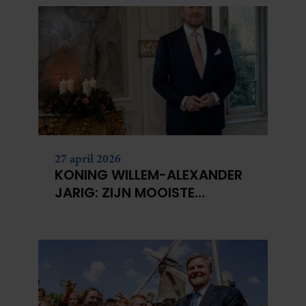
27 april 2026
KONING WILLEM-ALEXANDER
JARIG: ZIJN MOOISTE
PORTRETTEN DOOR DE JAREN
HEEN