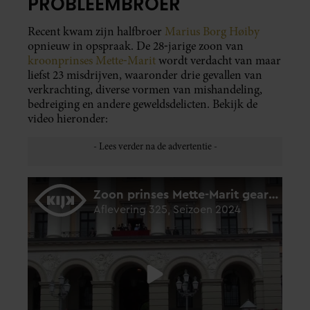
PROBLEEMBROER
Recent kwam zijn halfbroer
Marius Borg Høiby
opnieuw in opspraak. De 28‑jarige zoon van
kroonprinses Mette‑Marit
wordt verdacht van maar
liefst 23 misdrijven, waaronder drie gevallen van
verkrachting, diverse vormen van mishandeling,
bedreiging en andere geweldsdelicten. Bekijk de
video hieronder: