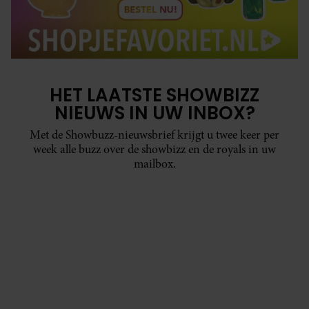
HET LAATSTE SHOWBIZZ
NIEUWS IN UW INBOX?
Met de Showbuzz-nieuwsbrief krijgt u twee keer per
week alle buzz over de showbizz en de royals in uw
mailbox.