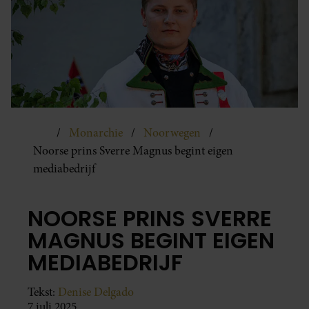
Monarchie
Noorwegen
Noorse prins Sverre Magnus begint eigen
mediabedrijf
NOORSE PRINS SVERRE
MAGNUS BEGINT EIGEN
MEDIABEDRIJF
Tekst:
Denise Delgado
7 juli 2025