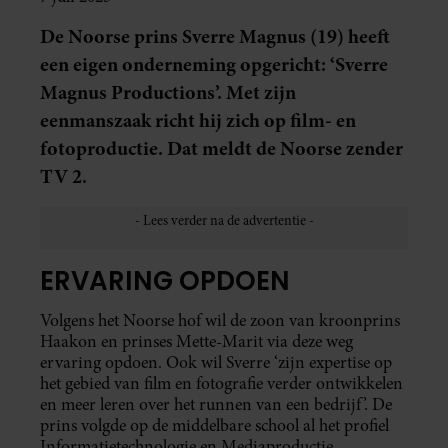
De Noorse prins Sverre Magnus (19) heeft
een eigen onderneming opgericht: ‘Sverre
Magnus Productions’. Met zijn
eenmanszaak richt hij zich op film- en
fotoproductie. Dat meldt de Noorse zender
TV 2.
ERVARING OPDOEN
Volgens het Noorse hof wil de zoon van kroonprins
Haakon en prinses Mette-Marit via deze weg
ervaring opdoen. Ook wil Sverre ‘zijn expertise op
het gebied van film en fotografie verder ontwikkelen
en meer leren over het runnen van een bedrijf’. De
prins volgde op de middelbare school al het profiel
Informatietechnologie en Mediaproductie.