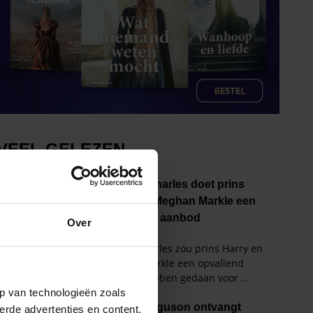
Over
p van technologieën zoals
erde advertenties en content,