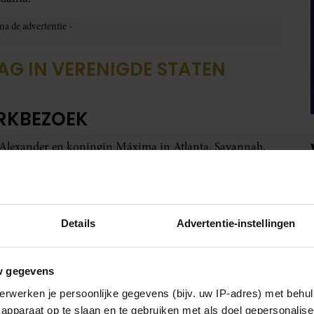
AG IN VERENIGDE STATEN
ERKBEZOEK
m-Alexander en koningin Máxima in Atlanta, Savannah,
Details
Advertentie-instellingen
w gegevens
erwerken je persoonlijke gegevens (bijv. uw IP-adres) met behul
apparaat op te slaan en te gebruiken met als doel gepersonalise