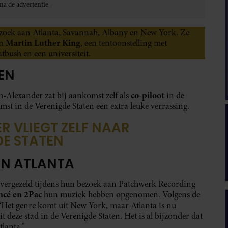
ezoek aan Atlanta, Savannah, Albany en New York. Ze
Martin Luther King
an
, een tentoonstelling met
tbush en een universiteit.
EN
co-piloot
m-Alexander zat bij aankomst zelf als
in de
st in de Verenigde Staten een extra leuke verrassing.
 VLIEGT ZELF NAAR
DE STATEN
IN ATLANTA
 vergezeld tijdens hun bezoek aan Patchwerk Recording
ncé en 2Pac
hun muziek hebben opgenomen. Volgens de
 “Het genre komt uit New York, maar Atlanta is nu
deze stad in de Verenigde Staten. Het is al bijzonder dat
tlanta.”