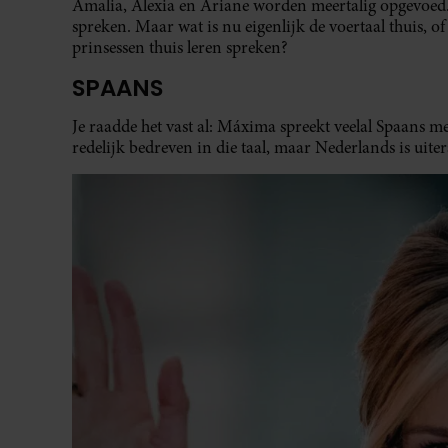
Amalia, Alexia en Ariane worden meertalig opgevoed.
spreken. Maar wat is nu eigenlijk de voertaal thuis, o
prinsessen thuis leren spreken?
SPAANS
Je raadde het vast al: Máxima spreekt veelal Spaans m
redelijk bedreven in die taal, maar Nederlands is uite