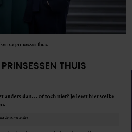
eken de prinsessen thuis
 PRINSESSEN THUIS
t anders dan… of toch niet? Je leest hier welke
en.