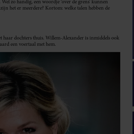
 Wel zo handig, een woordje ‘over de grens’ kunnen
f zijn het er meerdere? Kortom: welke talen hebben de
et haar dochters thuis. Willem-Alexander is inmiddels ook
raard een voertaal met hem.