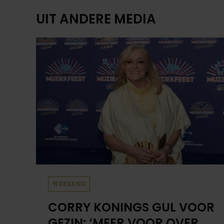
UIT ANDERE MEDIA
WEEKEND
CORRY KONINGS GUL VOOR
GEZIN: ‘MEER VOOR OVER