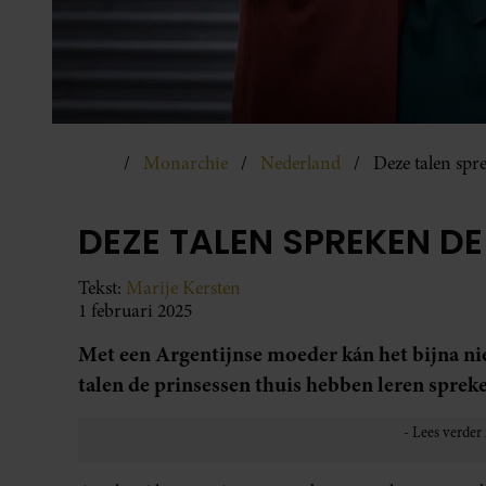
Monarchie
Nederland
Deze talen spr
DEZE TALEN SPREKEN DE
Tekst:
Marije Kersten
1 februari 2025
Met een Argentijnse moeder kán het bijna nie
talen de prinsessen thuis hebben leren sprek