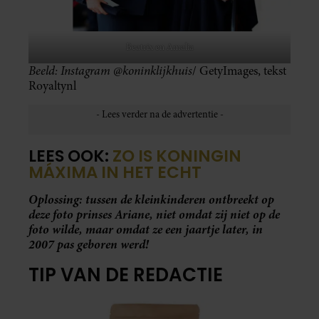
Beatrix en Amalia
Beeld: Instagram @koninklijkhuis
/ GetyImages, tekst
Royaltynl
LEES OOK:
ZO IS KONINGIN
MÁXIMA IN HET ECHT
Oplossing: tussen de kleinkinderen ontbreekt op
deze foto prinses Ariane, niet omdat zij niet op de
foto wilde, maar omdat ze een jaartje later, in
2007 pas geboren werd!
TIP VAN DE REDACTIE