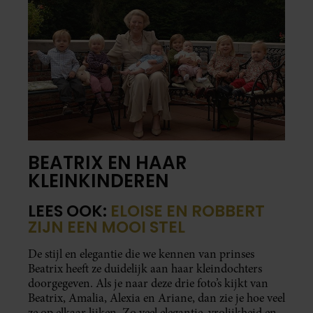
BEATRIX EN HAAR
KLEINKINDEREN
LEES OOK:
ELOISE EN ROBBERT
ZIJN EEN MOOI STEL
De stijl en elegantie die we kennen van prinses
Beatrix heeft ze duidelijk aan haar kleindochters
doorgegeven. Als je naar deze drie foto’s kijkt van
Beatrix, Amalia, Alexia en Ariane, dan zie je hoe veel
ze op elkaar lijken. Zo veel elegantie, vrolijkheid en