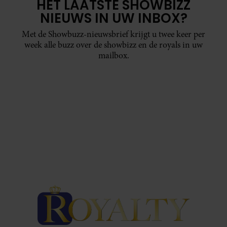
HET LAATSTE SHOWBIZZ
NIEUWS IN UW INBOX?
Met de Showbuzz-nieuwsbrief krijgt u twee keer per
week alle buzz over de showbizz en de royals in uw
mailbox.