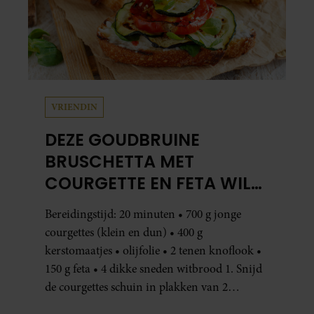
VRIENDIN
DEZE GOUDBRUINE
BRUSCHETTA MET
COURGETTE EN FETA WIL
JE METEEN MAKEN
Bereidingstijd: 20 minuten • 700 g jonge
courgettes (klein en dun) • 400 g
kerstomaatjes • olijfolie • 2 tenen knoflook •
150 g feta • 4 dikke sneden witbrood 1. Snijd
de courgettes schuin in plakken van 2
centimeter dik. Halveer de tomaatjes. Pel en