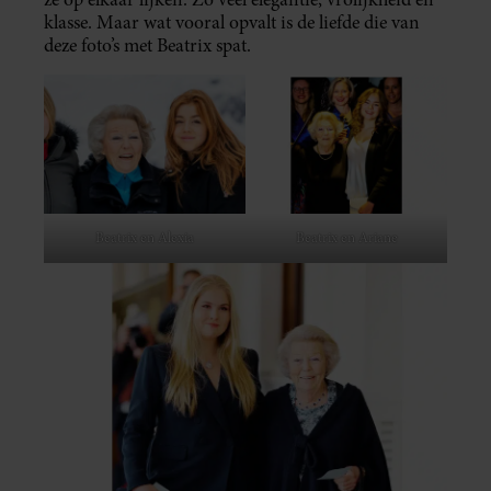
klasse. Maar wat vooral opvalt is de liefde die van
deze foto’s met Beatrix spat.
Beatrix en Alexia
Beatrix en Ariane