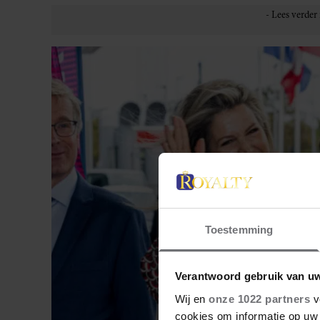
Toestemming
Verantwoord gebruik van u
Wij en
onze 1022 partners
v
cookies om informatie op uw 