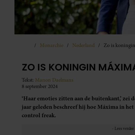
Monarchie
Nederland
Zo is koningin
ZO IS KONINGIN MÁXIMA
Tekst:
Manon Daelmans
8 september 2024
‘Haar emoties zitten aan de buitenkant,’ zei d
jaar geleden beschreef hij hoe Máxima in het
control freak.