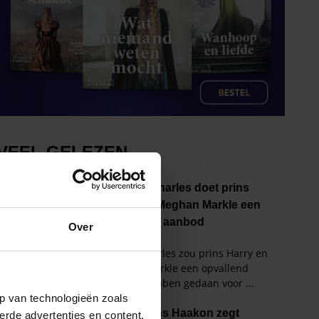
Over
p van technologieën zoals
erde advertenties en content,