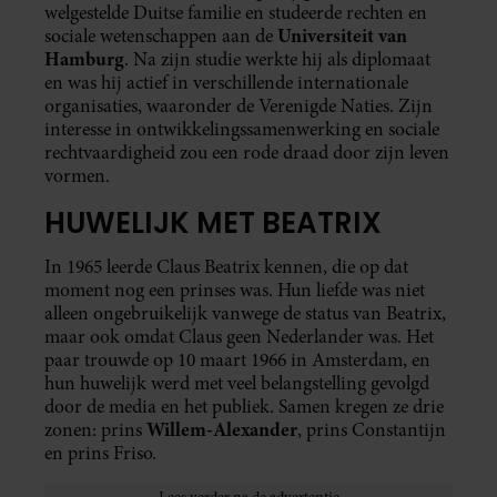
welgestelde Duitse familie en studeerde rechten en
Universiteit van
sociale wetenschappen aan de
Hamburg
. Na zijn studie werkte hij als diplomaat
en was hij actief in verschillende internationale
organisaties, waaronder de Verenigde Naties. Zijn
interesse in ontwikkelingssamenwerking en sociale
rechtvaardigheid zou een rode draad door zijn leven
vormen.
HUWELIJK MET BEATRIX
In 1965 leerde Claus Beatrix kennen, die op dat
moment nog een prinses was. Hun liefde was niet
alleen ongebruikelijk vanwege de status van Beatrix,
maar ook omdat Claus geen Nederlander was. Het
paar trouwde op 10 maart 1966 in Amsterdam, en
hun huwelijk werd met veel belangstelling gevolgd
door de media en het publiek. Samen kregen ze drie
Willem-Alexander
zonen: prins
, prins Constantijn
en prins Friso.