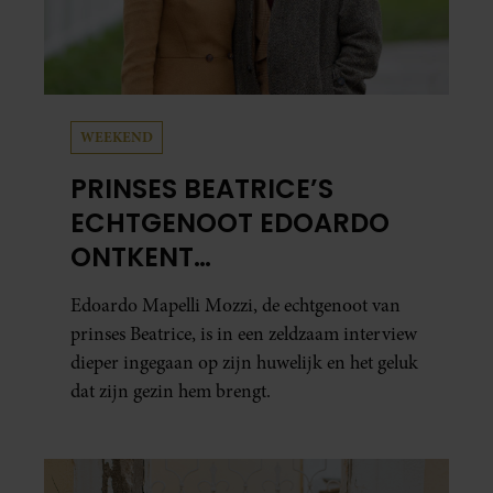
WEEKEND
PRINSES BEATRICE’S
ECHTGENOOT EDOARDO
ONTKENT
HUWELIJKSPROBLEMEN
Edoardo Mapelli Mozzi, de echtgenoot van
prinses Beatrice, is in een zeldzaam interview
dieper ingegaan op zijn huwelijk en het geluk
dat zijn gezin hem brengt.