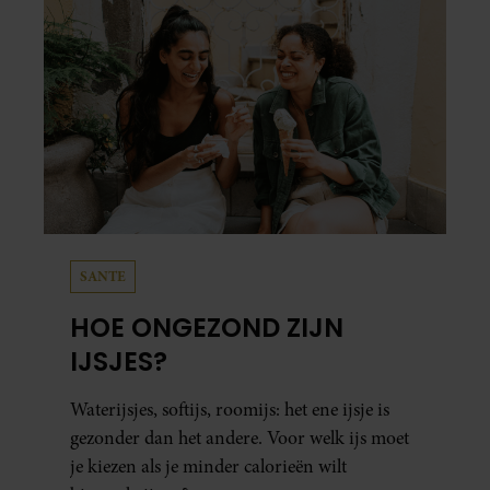
SANTE
HOE ONGEZOND ZIJN
IJSJES?
Waterijsjes, softijs, roomijs: het ene ijsje is
gezonder dan het andere. Voor welk ijs moet
je kiezen als je minder calorieën wilt