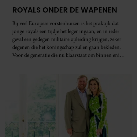
ROYALS ONDER DE WAPENEN
Bij veel Europese vorstenhuizen is het praktijk dat
jonge royals een tijdje het leger ingaan, en in ieder
geval een gedegen militaire opleiding krijgen, zeker
degenen die het koningschap zullen gaan bekleden.
Voor de generatie die nu klaarstaat om binnen enige
tij de troon over te nemen is dat niet anders.