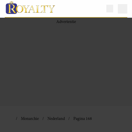
Monarchie
Nederland
Pagina 168