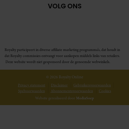
VOLG ONS
Royalty participeert in diverse affiliate marketing programma’s, dat houdt in
dat Royalty commissies ontvangt voor aankopen middels links van retailers.
Deze website wordt niet gesponsord door de genoemde webwinkels.
© 2026 Royalty Online
Privacy statement
Disclaimer
Gebruikersvoorwaarden
Spelvoorwaarden
Abonnementsvoorwaarden
Cookies
Website gerealiseerd door
MediaSoep