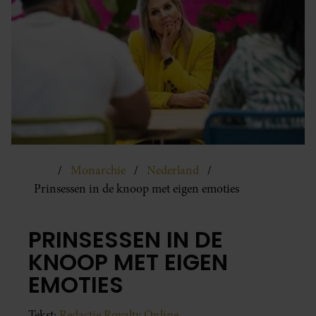
Monarchie
Nederland
Prinsessen in de knoop met eigen emoties
PRINSESSEN IN DE
KNOOP MET EIGEN
EMOTIES
Tekst:
Redactie Royalty Online