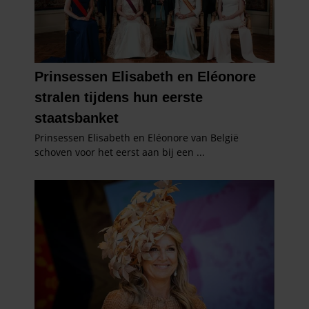
partners kunnen deze gegevens combineren met andere
informatie die u aan ze heeft verstrekt of die ze hebben
verzameld op basis van uw gebruik van hun services. U
gaat akkoord met onze cookies als u onze website blijft
gebruiken.