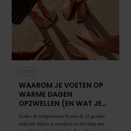
SANTE
WAAROM JE VOETEN OP
WARME DAGEN
OPZWELLEN (EN WAT JE
ERAAN KUNT DOEN)
Zodra de temperatuur boven de 25 graden
uitkomt, lijken je sneakers in één klap een