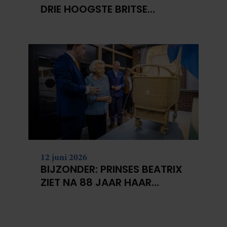
DRIE HOOGSTE BRITSE
BERGEN VOOR
KANKERONDERZOEK
12 juni 2026
BIJZONDER: PRINSES BEATRIX
ZIET NA 88 JAAR HAAR
VERDWENEN WIEG TERUG