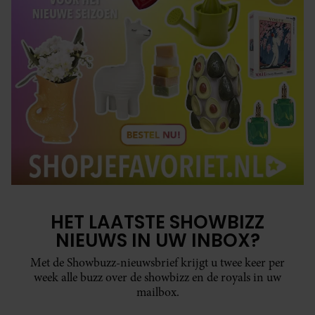
HET LAATSTE SHOWBIZZ
NIEUWS IN UW INBOX?
Met de Showbuzz-nieuwsbrief krijgt u twee keer per
week alle buzz over de showbizz en de royals in uw
mailbox.