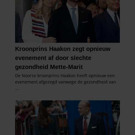
partners kunnen deze gegevens combineren met andere
informatie die u aan ze heeft verstrekt of die ze hebben
verzameld op basis van uw gebruik van hun services. U
gaat akkoord met onze cookies als u onze website blijft
gebruiken.