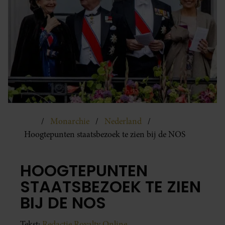
Monarchie
Nederland
Hoogtepunten staatsbezoek te zien bij de NOS
HOOGTEPUNTEN
STAATSBEZOEK TE ZIEN
BIJ DE NOS
Tekst:
Redactie Royalty Online