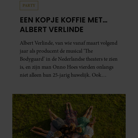
PARTY
EEN KOPJE KOFFIE MET…
ALBERT VERLINDE
Albert Verlinde, van wie vanaf maart volgend
jaar als producent de musical ‘The
Bodyguard’ in de Nederlandse theaters te zien
is, en zijn man Onno Hoes vierden onlangs
niet alleen hun 25-jarig huwelijk. Ook
werden beide mannen vijfenzestig jaar.