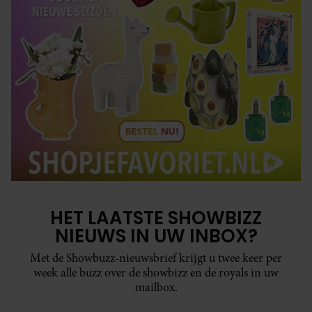
HET LAATSTE SHOWBIZZ
NIEUWS IN UW INBOX?
Met de Showbuzz-nieuwsbrief krijgt u twee keer per
week alle buzz over de showbizz en de royals in uw
mailbox.