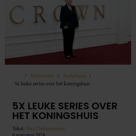
Monarchie
Nederland
5x leuke series over het koningshuis
5X LEUKE SERIES OVER
HET KONINGSHUIS
Tekst:
Vera Guldemeester
9 augustus 2024