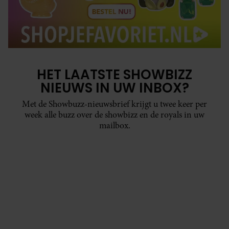
HET LAATSTE SHOWBIZZ
NIEUWS IN UW INBOX?
Met de Showbuzz-nieuwsbrief krijgt u twee keer per
week alle buzz over de showbizz en de royals in uw
mailbox.