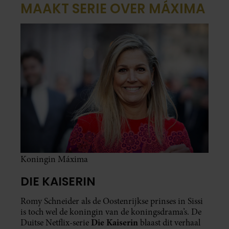
MAAKT SERIE OVER MÁXIMA
Koningin Máxima
DIE KAISERIN
Romy Schneider als de Oostenrijkse prinses in Sissi
is toch wel de koningin van de koningsdrama’s. De
Die Kaiserin
Duitse Netflix-serie
blaast dit verhaal