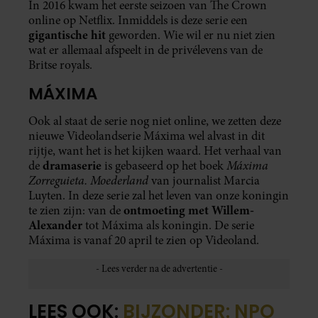
In 2016 kwam het eerste seizoen van The Crown
online op Netflix. Inmiddels is deze serie een
gigantische hit
geworden. Wie wil er nu niet zien
wat er allemaal afspeelt in de privélevens van de
Britse royals.
MÁXIMA
Ook al staat de serie nog niet online, we zetten deze
nieuwe Videolandserie Máxima wel alvast in dit
rijtje, want het is het kijken waard. Het verhaal van
dramaserie
Máxima
de
is gebaseerd op het boek
Zorreguieta.
Moederland
van journalist Marcia
Luyten. In deze serie zal het leven van onze koningin
ontmoeting met Willem-
te zien zijn: van de
Alexander
tot Máxima als koningin. De serie
Máxima is vanaf 20 april te zien op Videoland.
LEES OOK:
BIJZONDER: NPO