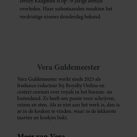
Jerney Kaagman is op 79-jarige leeftijd
overleden. Haar nabestaanden maakten het
verdrietige nieuws donderdag bekend.
Vera Guldemeester
Vera Guldemeester werkt sinds 2023 als
freelance redacteur bij Royalty Online en
creëert content over royals in het binnen- en
buitenland. Ze heeft een passie voor schrijven,
reizen en eten. Als ze niet aan het werk is, dan is
ze in de keuken te vinden, waar ze de lekkerste
taarten en koekjes bakt.
Meer van Vera