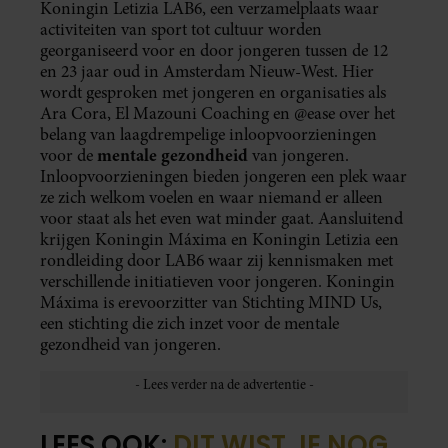
Koningin Letizia LAB6, een verzamelplaats waar
activiteiten van sport tot cultuur worden
georganiseerd voor en door jongeren tussen de 12
en 23 jaar oud in Amsterdam Nieuw-West. Hier
wordt gesproken met jongeren en organisaties als
Ara Cora, El Mazouni Coaching en @ease over het
belang van laagdrempelige inloopvoorzieningen
mentale gezondheid
voor de
van jongeren.
Inloopvoorzieningen bieden jongeren een plek waar
ze zich welkom voelen en waar niemand er alleen
voor staat als het even wat minder gaat. Aansluitend
krijgen Koningin Máxima en Koningin Letizia een
rondleiding door LAB6 waar zij kennismaken met
verschillende initiatieven voor jongeren. Koningin
Máxima is erevoorzitter van Stichting MIND Us,
een stichting die zich inzet voor de mentale
gezondheid van jongeren.
LEES OOK:
DIT WIST JE NOG