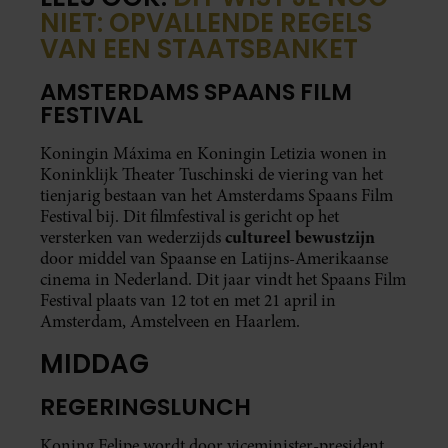
NIET: OPVALLENDE REGELS
VAN EEN STAATSBANKET
AMSTERDAMS SPAANS FILM
FESTIVAL
Koningin Máxima en Koningin Letizia wonen in
Koninklijk Theater Tuschinski de viering van het
tienjarig bestaan van het Amsterdams Spaans Film
Festival bij. Dit filmfestival is gericht op het
cultureel bewustzijn
versterken van wederzijds
door middel van Spaanse en Latijns-Amerikaanse
cinema in Nederland. Dit jaar vindt het Spaans Film
Festival plaats van 12 tot en met 21 april in
Amsterdam, Amstelveen en Haarlem.
MIDDAG
REGERINGSLUNCH
Koning Felipe wordt door viceminister-president