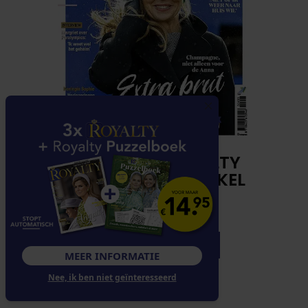
DE NIEUWE ROYALTY
LIGT NU IN DE WINKEL
ABONNEREN
DIGITAAL LEZEN
MEER INFORMATIE
Nee, ik ben niet geïnteresseerd
LOS KOPEN