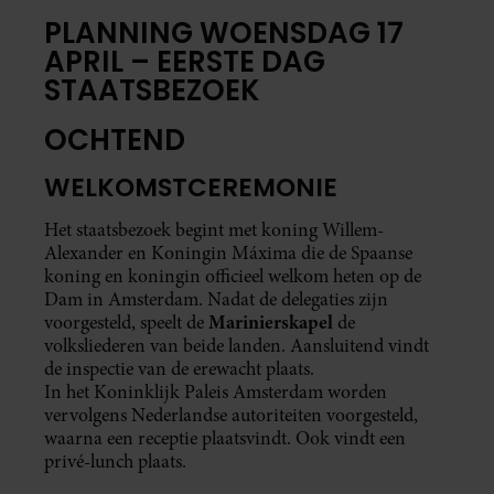
PLANNING WOENSDAG 17
APRIL – EERSTE DAG
STAATSBEZOEK
OCHTEND
WELKOMSTCEREMONIE
Het staatsbezoek begint met koning Willem-
Alexander en Koningin Máxima die de Spaanse
koning en koningin officieel welkom heten op de
Dam in Amsterdam. Nadat de delegaties zijn
Marinierskapel
voorgesteld, speelt de
de
volksliederen van beide landen. Aansluitend vindt
de inspectie van de erewacht plaats.
In het Koninklijk Paleis Amsterdam worden
vervolgens Nederlandse autoriteiten voorgesteld,
waarna een receptie plaatsvindt. Ook vindt een
privé-lunch plaats.