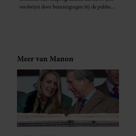
verdwijnt door bezuinigingen bij de publieke
omroep. In een interview met Leeuwarder
Courant vertelt de presentatrice hoe dubbel
dat voor haar voelt. Hoewel ze uitkijkt naar
de laatste reeks, vindt ze het ook verdrietig dat
een televisieklassieker verdwijnt.
Meer van Manon