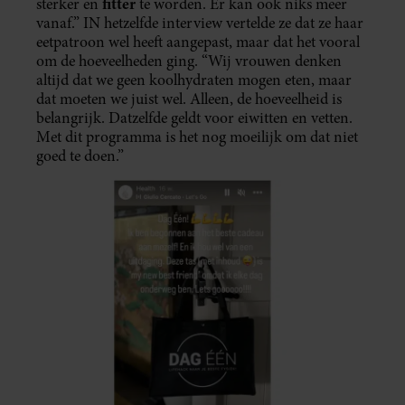
fitter
sterker en
te worden. Er kan ook niks meer
vanaf.” IN hetzelfde interview vertelde ze dat ze haar
eetpatroon wel heeft aangepast, maar dat het vooral
om de hoeveelheden ging. “Wij vrouwen denken
altijd dat we geen koolhydraten mogen eten, maar
dat moeten we juist wel. Alleen, de hoeveelheid is
belangrijk. Datzelfde geldt voor eiwitten en vetten.
Met dit programma is het nog moeilijk om dat niet
goed te doen.”