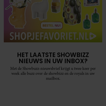
HET LAATSTE SHOWBIZZ
NIEUWS IN UW INBOX?
Met de Showbuzz-nieuwsbrief krijgt u twee keer per
week alle buzz over de showbizz en de royals in uw
mailbox.