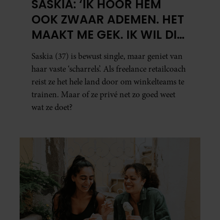
SASKIA: ‘IK HOOR HEM
OOK ZWAAR ADEMEN. HET
MAAKT ME GEK. IK WIL DIE
MAN.’
Saskia (37) is bewust single, maar geniet van
haar vaste ‘scharrels’. Als freelance retailcoach
reist ze het hele land door om winkelteams te
trainen. Maar of ze privé net zo goed weet
wat ze doet?