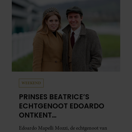
WEEKEND
PRINSES BEATRICE’S
ECHTGENOOT EDOARDO
ONTKENT
HUWELIJKSPROBLEMEN
Edoardo Mapelli Mozzi, de echtgenoot van