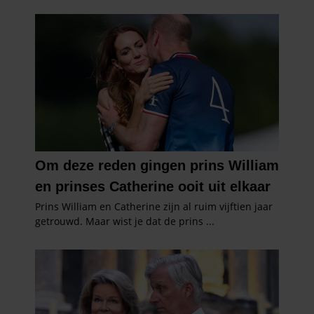
partners kunnen deze gegevens combineren met andere
informatie die u aan ze heeft verstrekt of die ze hebben
verzameld op basis van uw gebruik van hun services. U
gaat akkoord met onze cookies als u onze website blijft
gebruiken.