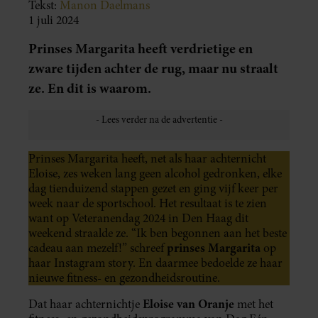
Tekst:
Manon Daelmans
1 juli 2024
Prinses Margarita heeft verdrietige en
zware tijden achter de rug, maar nu straalt
ze. En dit is waarom.
Prinses Margarita heeft, net als haar achternicht
Eloise, zes weken lang geen alcohol gedronken, elke
dag tienduizend stappen gezet en ging vijf keer per
week naar de sportschool. Het resultaat is te zien
want op Veteranendag 2024 in Den Haag dit
weekend straalde ze. “Ik ben begonnen aan het beste
prinses Margarita
cadeau aan mezelf!” schreef
op
haar Instagram story. En daarmee bedoelde ze haar
nieuwe fitness- en gezondheidsroutine.
Eloise van Oranje
Dat haar achternichtje
met het