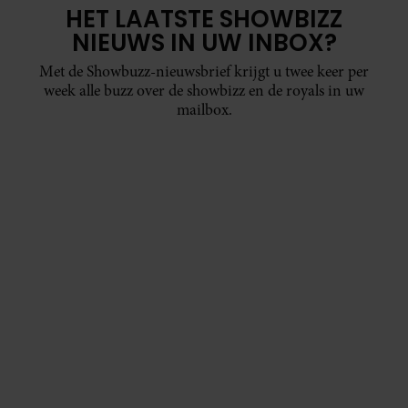
HET LAATSTE SHOWBIZZ
NIEUWS IN UW INBOX?
Met de Showbuzz-nieuwsbrief krijgt u twee keer per
week alle buzz over de showbizz en de royals in uw
mailbox.