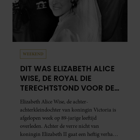
WEEKEND
DIT WAS ELIZABETH ALICE
WISE, DE ROYAL DIE
TERECHTSTOND VOOR DE
DOOD VAN HAAR BABY
Elizabeth Alice Wise, de achter-
achterkleindochter van koningin Victoria is
afgelopen week op 89-jarige leeftijd
overleden. Achter de verre nicht van
koningin Elizabeth II gaat een heftig verhaal