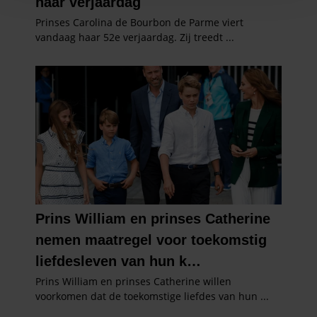
en om ons websiteverkeer te analyseren. Ook delen we
informatie over uw gebruik van onze site met onze
partners voor social media, adverteren en analyse. Deze
partners kunnen deze gegevens combineren met andere
informatie die u aan ze heeft verstrekt of die ze hebben
verzameld op basis van uw gebruik van hun services. U
gaat akkoord met onze cookies als u onze website blijft
gebruiken.