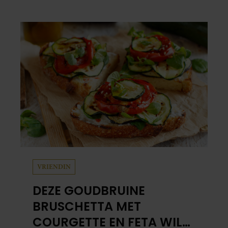
schuil. Zo zag haar leven eruit.
VRIENDIN
DEZE GOUDBRUINE
BRUSCHETTA MET
COURGETTE EN FETA WIL