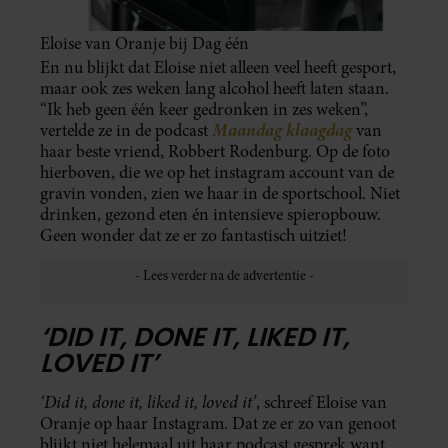
Eloise van Oranje bij Dag één
En nu blijkt dat Eloise niet alleen veel heeft gesport,
maar ook zes weken lang alcohol heeft laten staan.
“Ik heb geen één keer gedronken in zes weken”,
Maandag klaagdag
vertelde ze in de podcast
van
haar beste vriend, Robbert Rodenburg. Op de foto
hierboven, die we op het instagram account van de
gravin vonden, zien we haar in de sportschool. Niet
drinken, gezond eten én intensieve spieropbouw.
Geen wonder dat ze er zo fantastisch uitziet!
‘DID IT, DONE IT, LIKED IT,
LOVED IT’
‘Did it, done it, liked it, loved it’
, schreef Eloise van
Oranje op haar Instagram. Dat ze er zo van genoot
blijkt niet helemaal uit haar podcast gesprek want