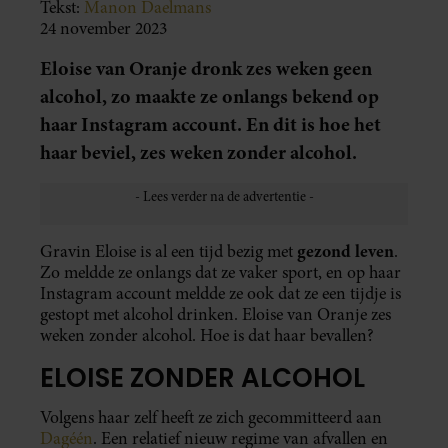
Tekst:
Manon Daelmans
24 november 2023
Eloise van Oranje dronk zes weken geen
alcohol, zo maakte ze onlangs bekend op
haar Instagram account. En dit is hoe het
haar beviel, zes weken zonder alcohol.
gezond leven
Gravin Eloise is al een tijd bezig met
.
Zo meldde ze onlangs dat ze vaker sport, en op haar
Instagram account meldde ze ook dat ze een tijdje is
gestopt met alcohol drinken. Eloise van Oranje zes
weken zonder alcohol. Hoe is dat haar bevallen?
ELOISE ZONDER ALCOHOL
Volgens haar zelf heeft ze zich gecommitteerd aan
Dagéén
. Een relatief nieuw regime van afvallen en