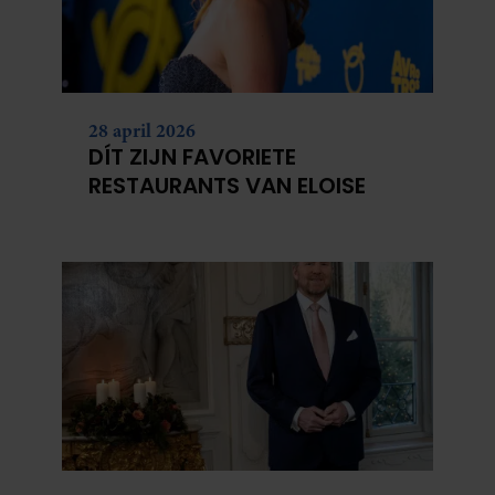
partners kunnen deze gegevens combineren met andere
informatie die u aan ze heeft verstrekt of die ze hebben
verzameld op basis van uw gebruik van hun services. U
gaat akkoord met onze cookies als u onze website blijft
28 april 2026
gebruiken.
DÍT ZIJN FAVORIETE
RESTAURANTS VAN ELOISE