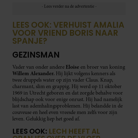
LEES OOK: VERHUIST AMALIA
VOOR VRIEND BORIS NAAR
SPANJE?
GEZINSMAN
Eloise
Vader van onder andere
en broer van koning
Willem Alexander.
Hij lijkt volgens kenners als
twee druppels water op zijn vader Claus. Knap,
charmant, slim en grappig. Hij werd op 11 oktober
1969 in Utrecht geboren en dat zorgde behalve voor
blijdschap ook voor enige onrust. Hij had namelijk
last van ademhalingsproblemen. Hij belandde in de
couveuse en heel even vreesde men zelfs voor zijn
leven. Gelukkig liep het goed af.
LEES OOK:
LECH HEEFT AL