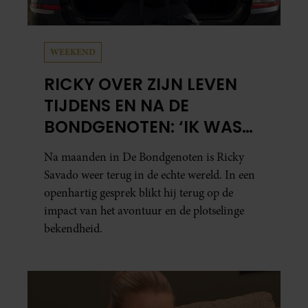
WEEKEND
RICKY OVER ZIJN LEVEN
TIJDENS EN NA DE
BONDGENOTEN: ‘IK WAS
MENTAAL EN FYSIEK
Na maanden in De Bondgenoten is Ricky
UITGEPUT’
Savado weer terug in de echte wereld. In een
openhartig gesprek blikt hij terug op de
impact van het avontuur en de plotselinge
bekendheid.