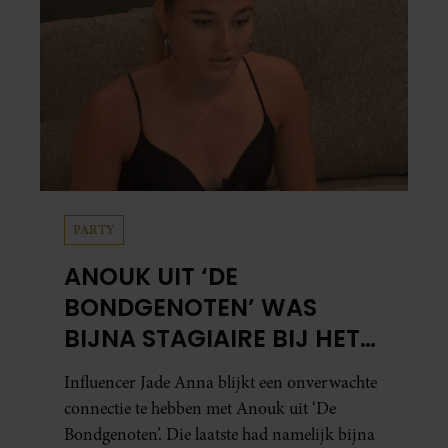
PARTY
ANOUK UIT ‘DE
BONDGENOTEN’ WAS
BIJNA STAGIAIRE BIJ HET
MERK VAN JADE ANNA
Influencer Jade Anna blijkt een onverwachte
connectie te hebben met Anouk uit ‘De
Bondgenoten’. Die laatste had namelijk bijna