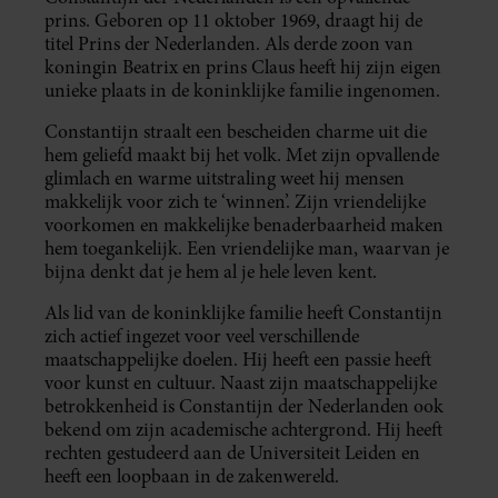
prins. Geboren op 11 oktober 1969, draagt hij de
titel Prins der Nederlanden. Als derde zoon van
koningin Beatrix en prins Claus heeft hij zijn eigen
unieke plaats in de koninklijke familie ingenomen.
Constantijn straalt een bescheiden charme uit die
hem geliefd maakt bij het volk. Met zijn opvallende
glimlach en warme uitstraling weet hij mensen
makkelijk voor zich te ‘winnen’. Zijn vriendelijke
voorkomen en makkelijke benaderbaarheid maken
hem toegankelijk. Een vriendelijke man, waarvan je
bijna denkt dat je hem al je hele leven kent.
Als lid van de koninklijke familie heeft Constantijn
zich actief ingezet voor veel verschillende
maatschappelijke doelen. Hij heeft een passie heeft
voor kunst en cultuur. Naast zijn maatschappelijke
betrokkenheid is Constantijn der Nederlanden ook
bekend om zijn academische achtergrond. Hij heeft
rechten gestudeerd aan de Universiteit Leiden en
heeft een loopbaan in de zakenwereld.