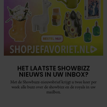
HET LAATSTE SHOWBIZZ
NIEUWS IN UW INBOX?
Met de Showbuzz-nieuwsbrief krijgt u twee keer per
week alle buzz over de showbizz en de royals in uw
mailbox.