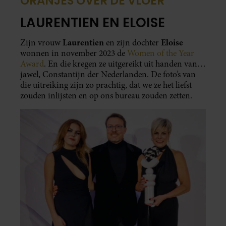
ORANJES OVER DE VLOER
LAURENTIEN EN ELOISE
Laurentien
Eloise
Zijn vrouw
en zijn dochter
wonnen in november 2023 de
Women of the Year
Award
. En die kregen ze uitgereikt uit handen van…
jawel, Constantijn der Nederlanden. De foto’s van
die uitreiking zijn zo prachtig, dat we ze het liefst
zouden inlijsten en op ons bureau zouden zetten.