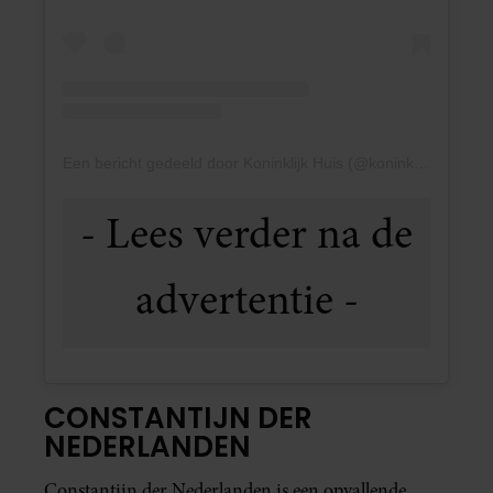
Een bericht gedeeld door Koninklijk Huis (@koninklijkhuis)
CONSTANTIJN DER
NEDERLANDEN
Constantijn der Nederlanden is een opvallende