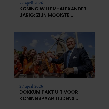
27 april 2026
KONING WILLEM-ALEXANDER
JARIG: ZIJN MOOISTE
PORTRETTEN DOOR DE JAREN
HEEN
27 april 2026
DOKKUM PAKT UIT VOOR
KONINGSPAAR TIJDENS
KONINGSDAG 2026