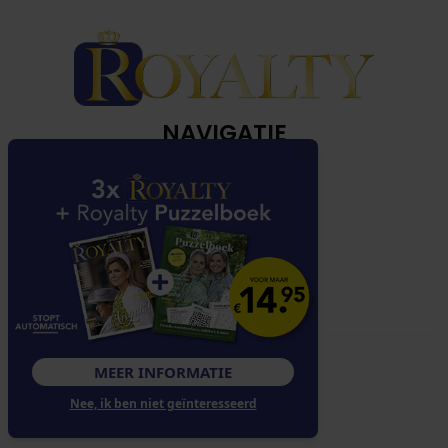
NAVIGATIE
Over Royalty
Klantenservice
Abonnementen
Contact
Adverteren
VOLG ONS
MEER INFORMATIE
Nee, ik ben niet geïnteresseerd