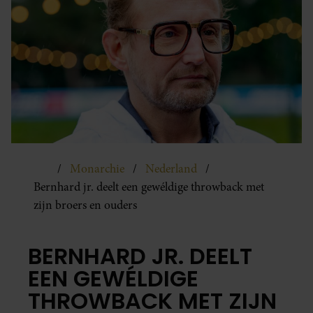
Monarchie
Nederland
Bernhard jr. deelt een gewéldige throwback met
zijn broers en ouders
BERNHARD JR. DEELT
EEN GEWÉLDIGE
THROWBACK MET ZIJN