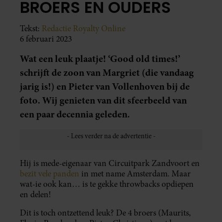
BROERS EN OUDERS
Tekst:
Redactie Royalty Online
6 februari 2023
Wat een leuk plaatje! ‘Good old times!’
schrijft de zoon van Margriet (die vandaag
jarig is!) en Pieter van Vollenhoven bij de
foto. Wij genieten van dit sfeerbeeld van
een paar decennia geleden.
Hij is mede-eigenaar van Circuitpark Zandvoort en
bezit vele panden
in met name Amsterdam. Maar
wat-ie ook kan… is te gekke throwbacks opdiepen
en delen!
Dit is toch ontzettend leuk? De 4 broers (Maurits,