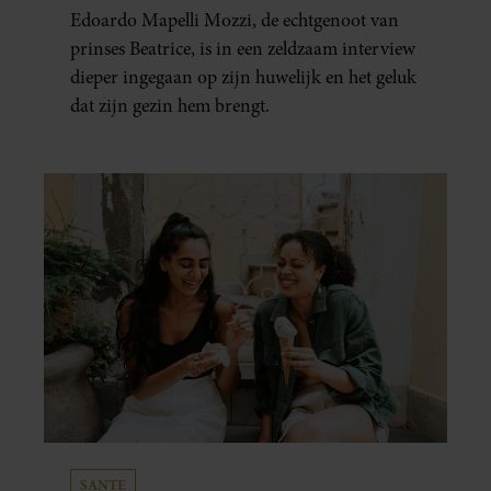
HUWELIJKSPROBLEMEN
Edoardo Mapelli Mozzi, de echtgenoot van
prinses Beatrice, is in een zeldzaam interview
dieper ingegaan op zijn huwelijk en het geluk
dat zijn gezin hem brengt.
SANTE