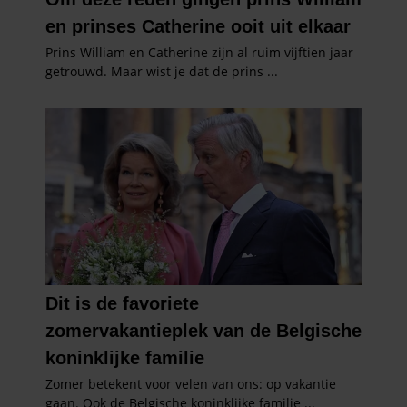
informatie over uw gebruik van onze site met onze
partners voor social media, adverteren en analyse. Deze
partners kunnen deze gegevens combineren met andere
informatie die u aan ze heeft verstrekt of die ze hebben
verzameld op basis van uw gebruik van hun services. U
gaat akkoord met onze cookies als u onze website blijft
gebruiken.