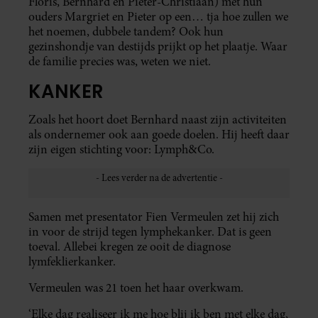
Floris, Bernhard en Pieter-Christiaan) met hun
ouders Margriet en Pieter op een… tja hoe zullen we
het noemen, dubbele tandem? Ook hun
gezinshondje van destijds prijkt op het plaatje. Waar
de familie precies was, weten we niet.
KANKER
Zoals het hoort doet Bernhard naast zijn activiteiten
als ondernemer ook aan goede doelen. Hij heeft daar
zijn eigen stichting voor: Lymph&Co.
Samen met presentator Fien Vermeulen zet hij zich
in voor de strijd tegen lymphekanker. Dat is geen
toeval. Allebei kregen ze ooit de diagnose
lymfeklierkanker.
Vermeulen was 21 toen het haar overkwam.
‘Elke dag realiseer ik me hoe blij ik ben met elke dag,