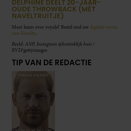
DELPHINE DEELT 20-JAAR-
OUDE THROWBACK (MÉT
NAVELTRUITJE)
Meer lezen over royals? Bestel snel uw
digitale versie
van Royalty
.
Beeld: ANP, Instagram @koninklijk huis /
RVD
/gettyimages
TIP VAN DE REDACTIE