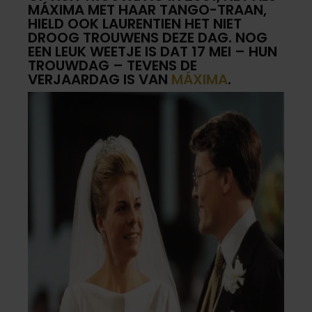
MÁXIMA MET HAAR TANGO-TRAAN,
HIELD OOK LAURENTIEN HET NIET
DROOG TROUWENS DEZE DAG. NOG
EEN LEUK WEETJE IS DAT 17 MEI – HUN
TROUWDAG – TEVENS DE
VERJAARDAG IS VAN
MÁXIMA
.