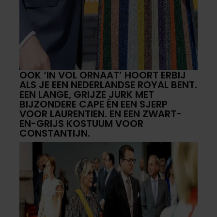
OOK ‘IN VOL ORNAAT’ HOORT ERBIJ
ALS JE EEN NEDERLANDSE ROYAL BENT.
EEN LANGE, GRIJZE JURK MET
BIJZONDERE CAPE ÉN EEN SJERP
VOOR LAURENTIEN. EN EEN ZWART-
EN-GRIJS KOSTUUM VOOR
CONSTANTIJN.