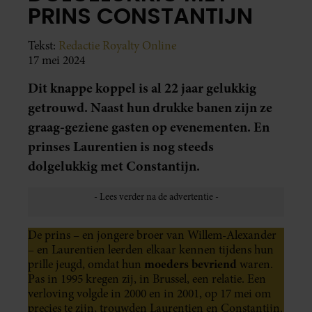
PRINS CONSTANTIJN
Tekst:
Redactie Royalty Online
17 mei 2024
Dit knappe koppel is al 22 jaar gelukkig
getrouwd. Naast hun drukke banen zijn ze
graag-geziene gasten op evenementen. En
prinses Laurentien is nog steeds
dolgelukkig met Constantijn.
De prins – en jongere broer van Willem-Alexander
– en Laurentien leerden elkaar kennen tijdens hun
moeders bevriend
prille jeugd, omdat hun
waren.
Pas in 1995 kregen zij, in Brussel, een relatie. Een
verloving volgde in 2000 en in 2001, op 17 mei om
precies te zijn, trouwden Laurentien en Constantijn.