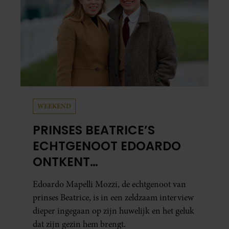
WEEKEND
PRINSES BEATRICE’S
ECHTGENOOT EDOARDO
ONTKENT
HUWELIJKSPROBLEMEN
Edoardo Mapelli Mozzi, de echtgenoot van
prinses Beatrice, is in een zeldzaam interview
dieper ingegaan op zijn huwelijk en het geluk
dat zijn gezin hem brengt.