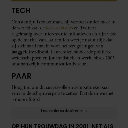
TECH
Constantijn is zakenman, hij vertoeft onder meer in
de wereld van de
tech-start-ups
en Twittert
regelmatig over interessante initiatieven en zijn visie
op de markt. Van Laurentien weet je natuurlijk dat
zij zich hard maakt voor het terugdringen van
laaggeletterdheid
. Laurentien studeerde politieke
wetenschappen en journalistiek en werkt sinds 2003
onafhankelijk communicatieadviseur.
PAAR
Hoog tijd om dit succesvolle en sympathieke paar
eens in de schijnwerpers te zetten. Dat doen we met
5 mooie foto’s!
OP HUN TROUWDAG IN 2001, NET ALS