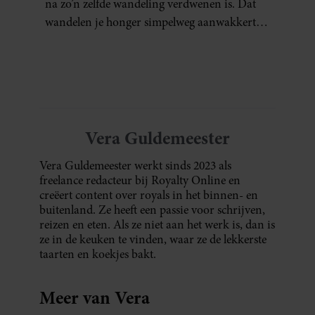
na zo’n zelfde wandeling verdwenen is. Dat
wandelen je honger simpelweg aanwakkert,
blijkt uit onderzoek een stuk te kort door de
bocht. Er gebeurt iets veel interessanters.
Vera Guldemeester
Vera Guldemeester werkt sinds 2023 als
freelance redacteur bij Royalty Online en
creëert content over royals in het binnen- en
buitenland. Ze heeft een passie voor schrijven,
reizen en eten. Als ze niet aan het werk is, dan is
ze in de keuken te vinden, waar ze de lekkerste
taarten en koekjes bakt.
Meer van Vera