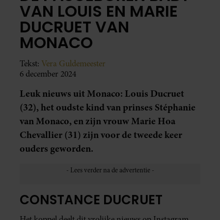
VAN LOUIS EN MARIE
DUCRUET VAN
MONACO
Tekst:
Vera Guldemeester
6 december 2024
Leuk nieuws uit Monaco: Louis Ducruet
(32), het oudste kind van prinses Stéphanie
van Monaco, en zijn vrouw Marie Hoa
Chevallier (31) zijn voor de tweede keer
ouders geworden.
CONSTANCE DUCRUET
Het koppel deelt dit vrolijke nieuws op Instagram.