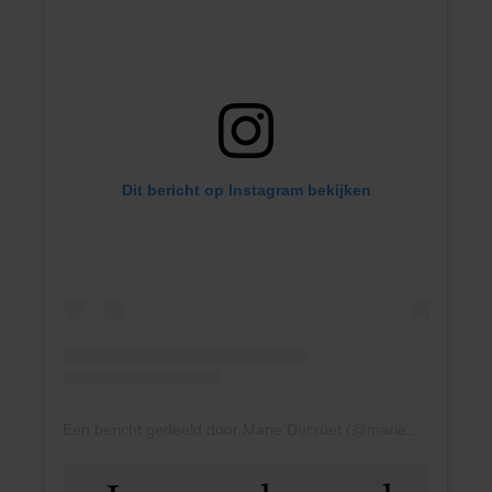
Dit bericht op Instagram bekijken
Een bericht gedeeld door Marie Ducruet (@marieducruet)