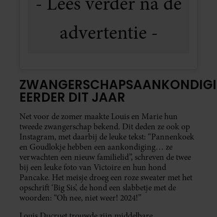
ZWANGERSCHAPSAANKONDIG
EERDER DIT JAAR
Net voor de zomer maakte Louis en Marie hun
tweede zwangerschap bekend. Dit deden ze ook op
Instagram, met daarbij de leuke tekst: “Pannenkoek
en Goudlokje hebben een aankondiging… ze
verwachten een nieuw familielid”, schreven de twee
bij een leuke foto van Victoire en hun hond
Pancake. Het meisje droeg een roze sweater met het
opschrift ‘Big Sis’, de hond een slabbetje met de
woorden: “Oh nee, niet weer! 2024!”
Louis Ducruet trouwde zijn middelbare