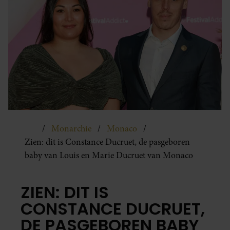
Monarchie
Monaco
Zien: dit is Constance Ducruet, de pasgeboren
baby van Louis en Marie Ducruet van Monaco
ZIEN: DIT IS
CONSTANCE DUCRUET,
DE PASGEBOREN BABY