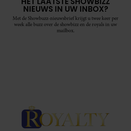
HET LAATSTE SHOWBIZZ
NIEUWS IN UW INBOX?
Met de Showbuzz-nieuwsbrief krijgt u twee keer per
week alle buzz over de showbizz en de royals in uw
mailbox.