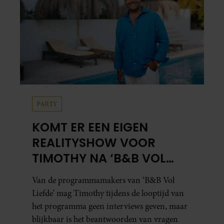
PARTY
KOMT ER EEN EIGEN
REALITYSHOW VOOR
TIMOTHY NA ‘B&B VOL
LIEFDE?’
Van de programmamakers van ‘B&B Vol
Liefde’ mag Timothy tijdens de looptijd van
het programma geen interviews geven, maar
blijkbaar is het beantwoorden van vragen