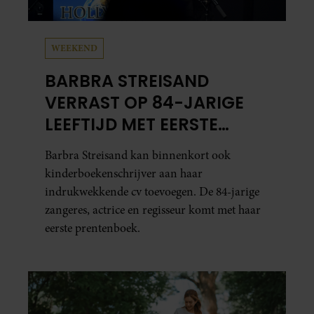
WEEKEND
BARBRA STREISAND
VERRAST OP 84-JARIGE
LEEFTIJD MET EERSTE
KINDERBOEK
Barbra Streisand kan binnenkort ook
kinderboekenschrijver aan haar
indrukwekkende cv toevoegen. De 84-jarige
zangeres, actrice en regisseur komt met haar
eerste prentenboek.