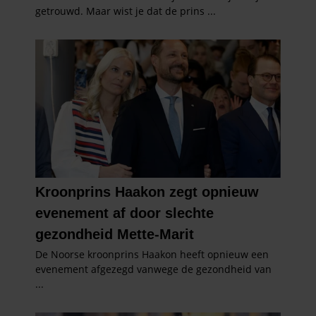
van hun services. U gaat akkoord met onze cookies als u o
website blijft gebruiken.