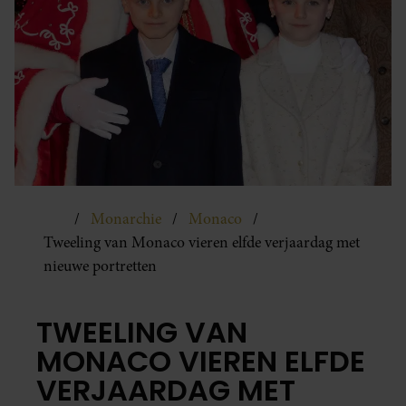
Monarchie
Monaco
Tweeling van Monaco vieren elfde verjaardag met
nieuwe portretten
TWEELING VAN
MONACO VIEREN ELFDE
VERJAARDAG MET