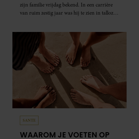
zijn familie vrijdag bekend. In een carrière
van ruim zestig jaar was hij te zien in talloze
films, tv-series en theaterproducties.
SANTE
WAAROM JE VOETEN OP