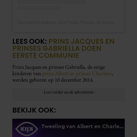
Een bericht gedeeld door Palais Princier de Monaco (@palaisprincierdemonaco)
LEES OOK:
PRINS JACQUES EN
PRINSES GABRIELLA DOEN
EERSTE COMMUNIE
Prins Jacques en prinses Gabriella, de enige
kinderen van
prins Albert en prinses Charlene
,
werden geboren op 10 december 2014.
BEKIJK OOK: