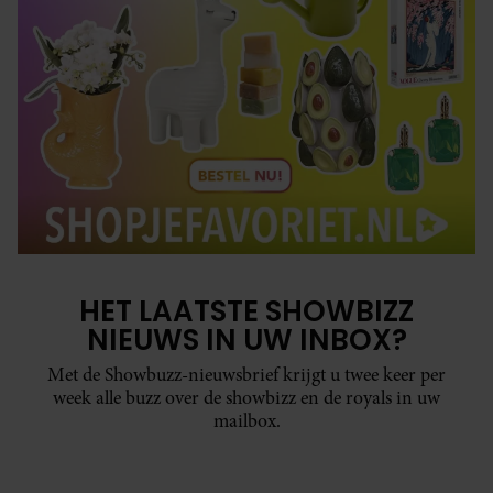
HET LAATSTE SHOWBIZZ
NIEUWS IN UW INBOX?
Met de Showbuzz-nieuwsbrief krijgt u twee keer per
week alle buzz over de showbizz en de royals in uw
mailbox.