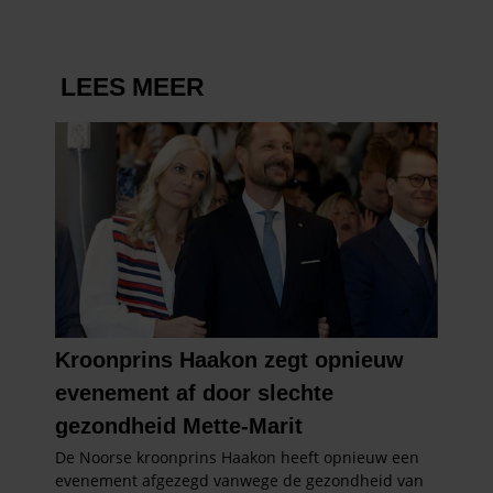
partners kunnen deze gegevens combineren met andere
informatie die u aan ze heeft verstrekt of die ze hebben
verzameld op basis van uw gebruik van hun services. U
gaat akkoord met onze cookies als u onze website blijft
gebruiken.