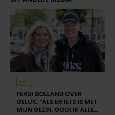
PARTY
FERDI BOLLAND OVER
GELUK: “ALS ER IETS IS MET
MIJN GEZIN, GOOI IK ALLES