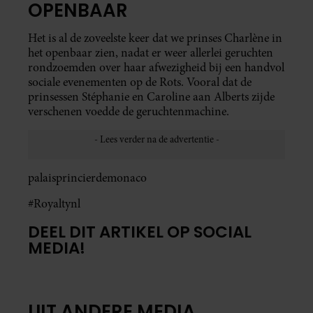
OPENBAAR
Het is al de zoveelste keer dat we prinses Charlène in
het openbaar zien, nadat er weer allerlei geruchten
rondzoemden over haar afwezigheid bij een handvol
sociale evenementen op de Rots. Vooral dat de
prinsessen Stéphanie en Caroline aan Alberts zijde
verschenen voedde de geruchtenmachine.
palaisprincierdemonaco
#Royaltynl
DEEL DIT ARTIKEL OP SOCIAL
MEDIA!
UIT ANDERE MEDIA