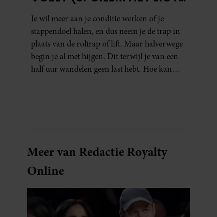
NIET AAN JE CONDITIE)
Je wil meer aan je conditie werken of je
stappendoel halen, en dus neem je de trap in
plaats van de roltrap of lift. Maar halverwege
begin je al met hijgen. Dit terwijl je van een
half uur wandelen geen last hebt. Hoe kan
dat?
Meer van Redactie Royalty
Online