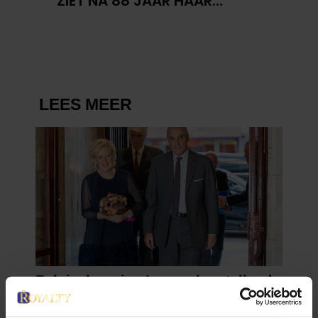
ZIET NA 88 JAAR HAAR
VERDWENEN WIEG TERUG