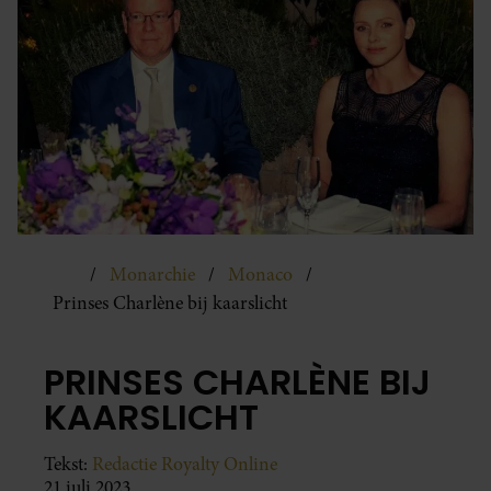
Monarchie
Monaco
Prinses Charlène bij kaarslicht
PRINSES CHARLÈNE BIJ
KAARSLICHT
Tekst:
Redactie Royalty Online
21 juli 2023