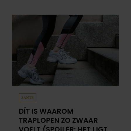
schuil. Zo zag haar leven eruit.
SANTE
DÍT IS WAAROM
TRAPLOPEN ZO ZWAAR
VOELT (SPOILER: HET LIGT