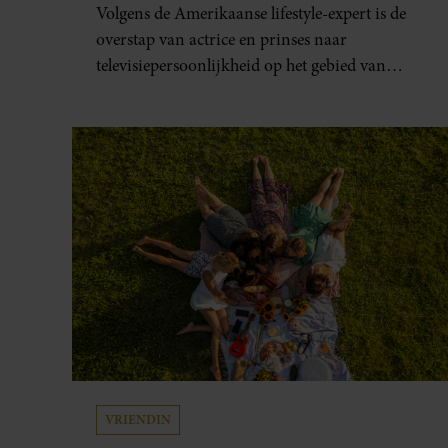
Volgens de Amerikaanse lifestyle-expert is de
overstap van actrice en prinses naar
televisiepersoonlijkheid op het gebied van
koken en wonen niet erg vanzelfsprekend.
VRIENDIN