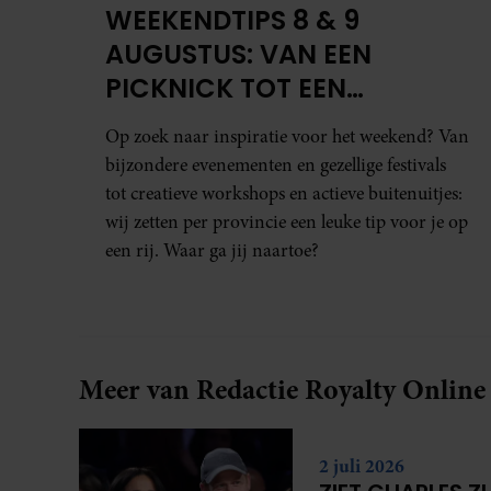
WEEKENDTIPS 8 & 9
AUGUSTUS: VAN EEN
PICKNICK TOT EEN
VOGELHUISJE MAKEN
Op zoek naar inspiratie voor het weekend? Van
bijzondere evenementen en gezellige festivals
tot creatieve workshops en actieve buitenuitjes:
wij zetten per provincie een leuke tip voor je op
een rij. Waar ga jij naartoe?
Meer van Redactie Royalty Online
2 juli 2026