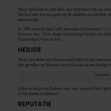
Maar tijd heelt zo niet alles, dan toch heel veel, en en
Hij had zijn zinnen gezet op de adellijke societylady e
eeuw kende.
In 1985 nam hij haar zelfs mee naar het fameuze
Rode
business
was. ‘Onze diepe vriendschap bracht ons dicht
Point de Vue
Franse Blad
.
HEILIGE
Maar hoe dicht was Rainier werkelijk bij een nieuwe r
zijn gevallen in Monaco, waar Gracia als een heilige 
Zeker is dat prins Rainier haar een aanzoek heeft geda
ze het moest accepteren!
REPUTATIE