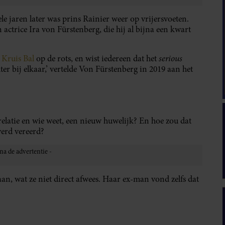
kele jaren later was prins Rainier weer op vrijersvoeten.
n actrice Ira von Fürstenberg, die hij al bijna een kwart
serious
 Kruis Bal
op de rots, en wist iedereen dat het
er bij elkaar,’ vertelde Von Fürstenberg in 2019 aan het
elatie en wie weet, een nieuw huwelijk? En hoe zou dat
werd vereerd?
an, wat ze niet direct afwees. Haar ex-man vond zelfs dat