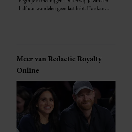
begin je al met hijgen. Dit terwijl je van een
half uur wandelen geen last hebt. Hoe kan
dat?
Meer van Redactie Royalty
Online