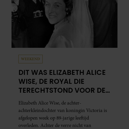
WEEKEND
DIT WAS ELIZABETH ALICE
WISE, DE ROYAL DIE
TERECHTSTOND VOOR DE
DOOD VAN HAAR BABY
Elizabeth Alice Wise, de achter-
achterkleindochter van koningin Victoria is
afgelopen week op 89-jarige leeftijd
overleden. Achter de verre nicht van