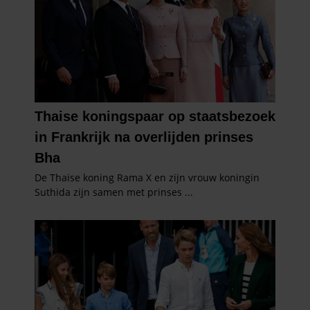
verzameld op basis van uw gebruik van hun services. U
gaat akkoord met onze cookies als u onze website blijft
gebruiken.