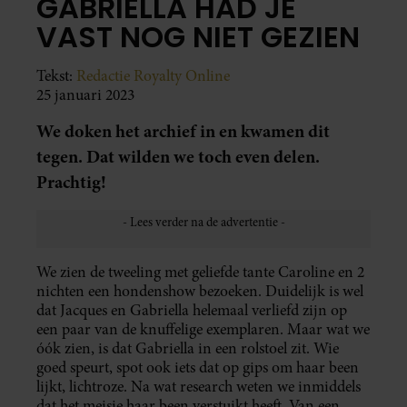
GABRIELLA HAD JE
VAST NOG NIET GEZIEN
Tekst:
Redactie Royalty Online
25 januari 2023
We doken het archief in en kwamen dit
tegen. Dat wilden we toch even delen.
Prachtig!
We zien de tweeling met geliefde tante Caroline en 2
nichten een hondenshow bezoeken. Duidelijk is wel
dat Jacques en Gabriella helemaal verliefd zijn op
een paar van de knuffelige exemplaren. Maar wat we
óók zien, is dat Gabriella in een rolstoel zit. Wie
goed speurt, spot ook iets dat op gips om haar been
lijkt, lichtroze. Na wat research weten we inmiddels
dat het meisje haar been verstuikt heeft. Van een