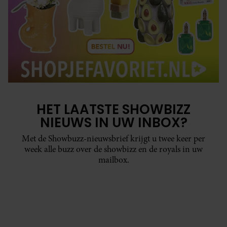
HET LAATSTE SHOWBIZZ
NIEUWS IN UW INBOX?
Met de Showbuzz-nieuwsbrief krijgt u twee keer per
week alle buzz over de showbizz en de royals in uw
mailbox.