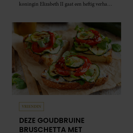
koningin Elizabeth II gaat een heftig verhaal
schuil. Zo zag haar leven eruit.
VRIENDIN
DEZE GOUDBRUINE
BRUSCHETTA MET