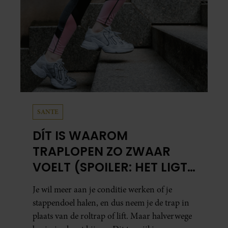
SANTE
DÍT IS WAAROM
TRAPLOPEN ZO ZWAAR
VOELT (SPOILER: HET LIGT
NIET AAN JE CONDITIE)
Je wil meer aan je conditie werken of je
stappendoel halen, en dus neem je de trap in
plaats van de roltrap of lift. Maar halverwege