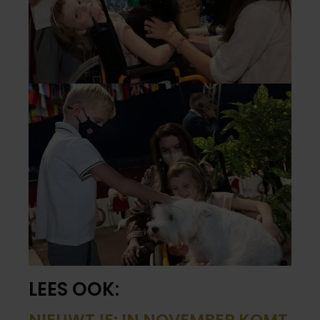
LEES OOK:
NIEUWTJE: IN NOVEMBER KOMT