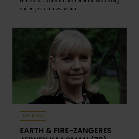
een afdruk achter en aan het einde van de dag
voelen je voeten zwaar aan.
WEEKEND
EARTH & FIRE-ZANGERES