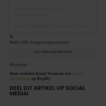
Een bericht gedeeld door Queen Rania Al Abdullah (@queenrania)
Be
Beeld: ANP, Instagram @queenrania
#Royaltynl
Meer verhalen lezen? Neem nu een
digitaal
op Royalty.
abonnement
DEEL DIT ARTIKEL OP SOCIAL
MEDIA!