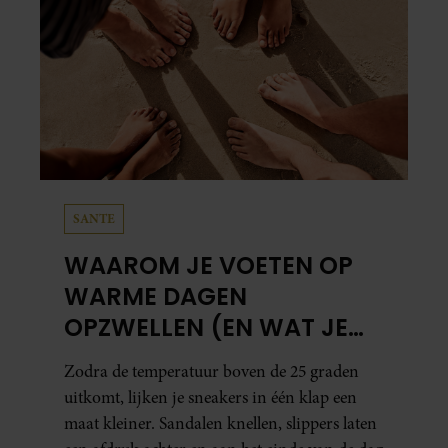
SANTE
WAAROM JE VOETEN OP
WARME DAGEN
OPZWELLEN (EN WAT JE
ERAAN KUNT DOEN)
Zodra de temperatuur boven de 25 graden
uitkomt, lijken je sneakers in één klap een
maat kleiner. Sandalen knellen, slippers laten