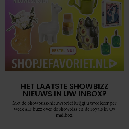
HET LAATSTE SHOWBIZZ
NIEUWS IN UW INBOX?
Met de Showbuzz-nieuwsbrief krijgt u twee keer per
week alle buzz over de showbizz en de royals in uw
mailbox.