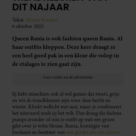
DIT NAJAAR
Tekst:
Marije Kersten
6 oktober 2023
Queen Rania is ook fashion queen Rania. Al
haar outfits kloppen. Deze keer draagt ze
een heel goed pak in een kleur die volop in
de etalages te zien gaat zijn.
Jij hebt misschien ook al wel gezien dat zwart, grijs
en wit de trendkleuren zijn voor deze herfst en
winter. Klinkt wellicht wat saai, maar je combineert
het uiteraard zoals jij het wilt. Dus draag die fuchsia
pumps eronder of mix je outfit up met een groen
gilet over je witte blouse. Rania, koningin van
Jordanië en bezitster van
een garderobe om jaloers