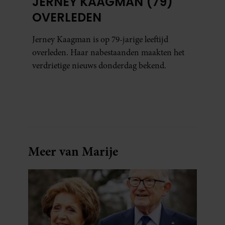
JERNEY KAAGMAN (79)
OVERLEDEN
Jerney Kaagman is op 79-jarige leeftijd
overleden. Haar nabestaanden maakten het
verdrietige nieuws donderdag bekend.
Meer van Marije