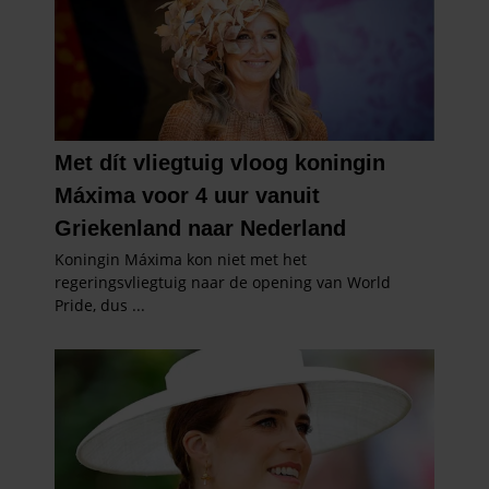
informatie die u aan ze heeft verstrekt of die ze hebben
verzameld op basis van uw gebruik van hun services. U
gaat akkoord met onze cookies als u onze website blijft
gebruiken.