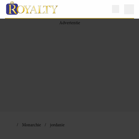
Monarchie
jordanie