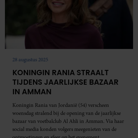
28 augustus 2025
KONINGIN RANIA STRAALT
TIJDENS JAARLIJKSE BAZAAR
IN AMMAN
Koningin Rania van Jordanië (54) verscheen
woensdag stralend bij de opening van de jaarlijkse
bazaar van voetbalclub Al Ahli in Amman. Via haar
social media konden volgers meegenieten van de
ontmoetingen en sfeer op het evenement.