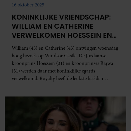
16 oktober 2025
KONINKLIJKE VRIENDSCHAP:
WILLIAM EN CATHERINE
VERWELKOMEN HOESSEIN EN
RAJWA
William (43) en Catherine (43) ontvingen woensdag
hoog bezoek op Windsor Castle. De Jordaanse
kroonprins Hoessein (31) en kroonprinses Rajwa
(31) werden daar met koninklijke egards
verwelkomd. Royalty heeft de leukste beelden
verzameld!