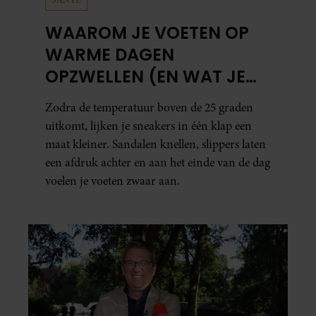
WAAROM JE VOETEN OP
WARME DAGEN
OPZWELLEN (EN WAT JE
ERAAN KUNT DOEN)
Zodra de temperatuur boven de 25 graden
uitkomt, lijken je sneakers in één klap een
maat kleiner. Sandalen knellen, slippers laten
een afdruk achter en aan het einde van de dag
voelen je voeten zwaar aan.