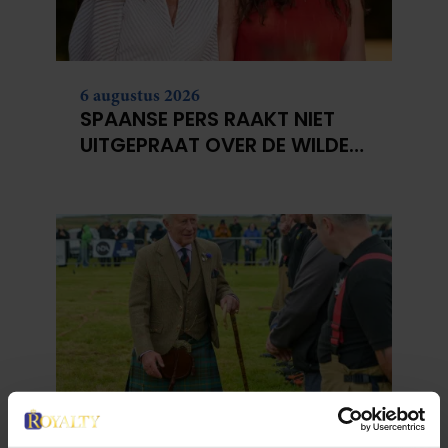
6 augustus 2026
SPAANSE PERS RAAKT NIET
UITGEPRAAT OVER DE WILDE
COUPE VAN PRINSES LEONOR
6 augustus 2026