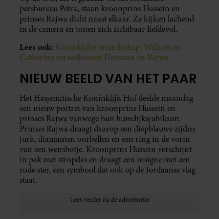
persbureau Petra, staan kroonprins Hussein en
prinses Rajwa dicht naast elkaar. Ze kijken lachend
in de camera en tonen zich zichtbaar liefdevol.
Lees ook:
Koninklijke vriendschap: William en
Catherine verwelkomen Hoessein en Rajwa
NIEUW BEELD VAN HET PAAR
Het Hasjemitische Koninklijk Hof deelde maandag
een nieuw portret van kroonprins Hussein en
prinses Rajwa vanwege hun huwelijksjubileum.
Prinses Rajwa draagt daarop een diepblauwe zijden
jurk, diamanten oorbellen en een ring in de vorm
van een wensbotje. Kroonprins Hussein verschijnt
in pak met stropdas en draagt een insigne met een
rode ster, een symbool dat ook op de Jordaanse vlag
staat.