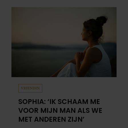
zijn opvoeding de basis vormde voor zijn
carrière. Nog altijd kan hij voor advies bij
zijn zus terecht.
VRIENDIN
SOPHIA: ‘IK SCHAAM ME
VOOR MIJN MAN ALS WE
MET ANDEREN ZIJN’