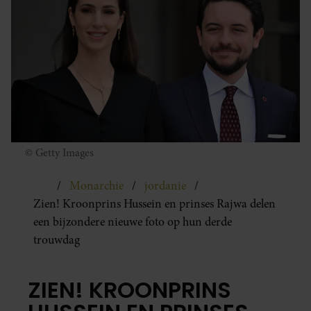
© Getty Images
Monarchie
jordanie
Zien! Kroonprins Hussein en prinses Rajwa delen
een bijzondere nieuwe foto op hun derde
trouwdag
ZIEN! KROONPRINS