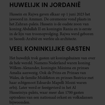
HUWELIJK IN JORDANIË
Hussein en Rajwa gaven elkaar op 1 juni 2023 het
jawoord in Amman. De ceremonie vond plaats in
het Zahran-paleis. Hussein is de oudste zoon van
koning Abdullah II en koningin Rania en is eerste
in de lijn van troonopvolging. Rajwa werd geboren
in Saoedi-Arabië en werkte als architecte.
VEEL KONINKLIJKE GASTEN
Het huwelijk trok gasten uit koningshuizen van over
de hele wereld. Namens Nederland waren koning
Willem-Alexander, koningin Máxima en prinses
Amalia aanwezig. Ook de Prins en Prinses van
Wales, de familie Middleton en prinses Beatrice met
haar echtgenoot Edoardo Mapelli Mozzi waren
erbij. Later werd er feestgevierd in het Al
Husseiniya-paleis, waar meer dan 1700 gasten
optredens van een nationaal orkest en volksdansen
bijwoonden.