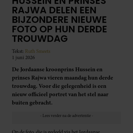
HUSSEIN EN PRINSES
RAJWA DELEN EEN
BIJZONDERE NIEUWE
FOTO OP HUN DERDE
TROUWDAG
Tekst:
Ruth Smeets
1 juni 2026
De Jordaanse kroonprins Hussein en
prinses Rajwa vieren maandag hun derde
trouwdag. Voor die gelegenheid is een
nieuw officieel portret van het stel naar
buiten gebracht.
Op de foto, die is gedeeld via het Jordaanse