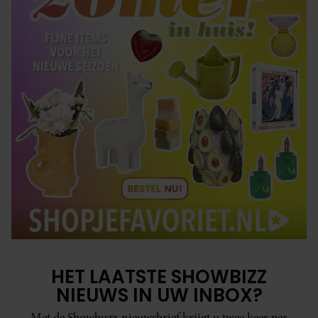
HET LAATSTE SHOWBIZZ
NIEUWS IN UW INBOX?
Met de Showbuzz-nieuwsbrief krijgt u twee keer per