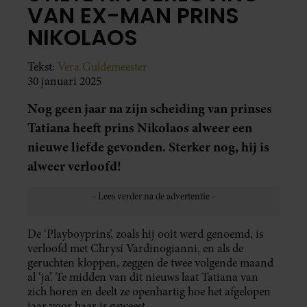
VAN EX-MAN PRINS
NIKOLAOS
Tekst:
Vera Guldemeester
30 januari 2025
Nog geen jaar na zijn scheiding van prinses
Tatiana heeft prins Nikolaos alweer een
nieuwe liefde gevonden. Sterker nog, hij is
alweer verloofd!
De ‘Playboyprins’, zoals hij ooit werd genoemd, is
verloofd met Chrysí Vardinogianni, en als de
geruchten kloppen, zeggen de twee volgende maand
al ‘ja’. Te midden van dit nieuws laat Tatiana van
zich horen en deelt ze openhartig hoe het afgelopen
jaar voor haar is geweest.