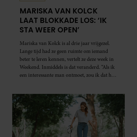
MARISKA VAN KOLCK
LAAT BLOKKADE LOS: ‘IK
STA WEER OPEN’
Mariska van Kolck is al drie jaar vrijgezel.
Lange tijd had ze geen ruimte om iemand
beter te leren kennen, vertelt ze deze week in
Weekend. Inmiddels is dat veranderd. “Als ik
een interessante man ontmoet, zou ik dat heel
leuk vinden.”