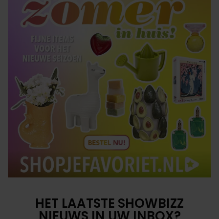
HET LAATSTE SHOWBIZZ
NIEUWS IN UW INBOX?