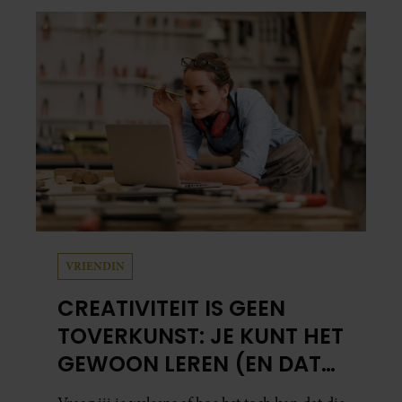
bocht. Er gebeurt iets veel interessanters.
VRIENDIN
CREATIVITEIT IS GEEN
TOVERKUNST: JE KUNT HET
GEWOON LEREN (EN DAT
DOE JE ZO)