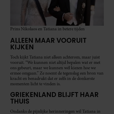
Prins Nikolaos en Tatiana in betere tijden
ALLEEN MAAR VOORUIT
KIJKEN
Toch kijkt Tatiana niet alleen achterom, maar juist
vooruit. “We kunnen niet altijd bepalen wat er met
ons gebeurt, maar we kunnen wél kiezen hoe we
ermee omgaan.” Ze noemt de tegenslag een bron van
kracht en benadrukt dat er zelfs in de donkerste
momenten licht te vinden is.
GRIEKENLAND BLIJFT HAAR
THUIS
Ondanks de pijnlijke herinneringen wil Tatiana in