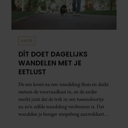
SANTE
DÍT DOET DAGELIJKS
WANDELEN MET JE
EETLUST
De een komt na een wandeling thuis en duikt
meteen de voorraadkast in, en de ander
merkt juist dat de trek in een tussendoortje
na zo’n zelfde wandeling verdwenen is. Dat
wandelen je honger simpelweg aanwakkert,
blijkt uit onderzoek een stuk te kort door de