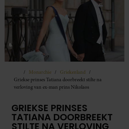
Monarchie
Griekenland
Griekse prinses Tatiana doorbreekt stilte na
verloving van ex-man prins Nikolaos
GRIEKSE PRINSES
TATIANA DOORBREEKT
STILTE NA VERLOVING