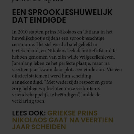
EEN SPROOKJESHUWELIJK
DAT EINDIGDE
In 2010 stapten prins Nikolaos en Tatiana in het
huwelijksbootje tijdens een sprookjesachtige
ceremonie. Het stel werd al snel geliefd in
Griekenland, en Nikolaos leek definitief afstand te
hebben genomen van zijn wilde vrijgezellenleven.
Jarenlang leken ze het perfecte plaatje, maar na
veertien jaar kwam daar plots een einde aan. Via een
officieel statement werd hun scheiding
aangekondigd. “Met wederzijds respect en grote
zorg hebben wij besloten onze verbintenis
vriendschappelijk te beëindigen”, luidde de
verklaring toen.
LEES OOK:
GRIEKSE PRINS
NIKOLAOS GAAT NA VEERTIEN
JAAR SCHEIDEN