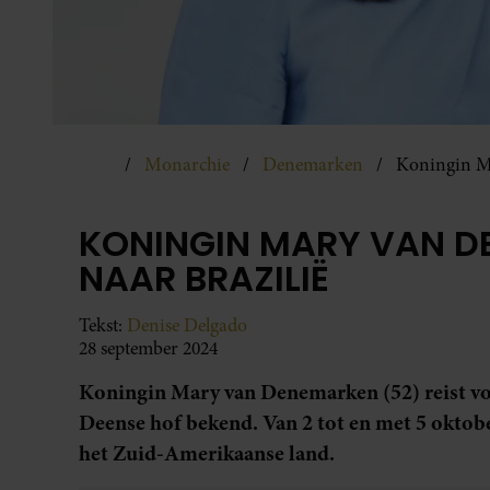
Monarchie
Denemarken
Koningin Ma
KONINGIN MARY VAN D
NAAR BRAZILIË
Tekst:
Denise Delgado
28 september 2024
Koningin Mary van Denemarken (52) reist vol
Deense hof bekend. Van 2 tot en met 5 oktober
het Zuid-Amerikaanse land.