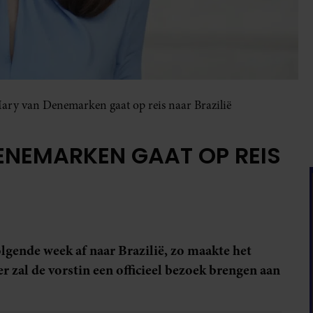
ry van Denemarken gaat op reis naar Brazilië
ENEMARKEN GAAT OP REIS
gende week af naar Brazilië, zo maakte het
 zal de vorstin een officieel bezoek brengen aan