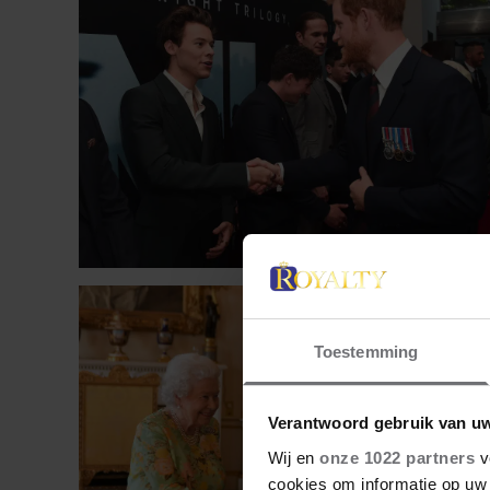
Toestemming
Verantwoord gebruik van u
Wij en
onze 1022 partners
v
cookies om informatie op uw 