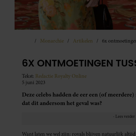
Monarchie
Artikelen
6x ontmoetingen
6X ONTMOETINGEN TUSS
Tekst:
Redactie Royalty Online
5 juni 2023
Deze celebs hadden de eer een (of meerdere)
dat dit andersom het geval was?
Want laten we wel zijn: royals blijven natuurlijk altijd