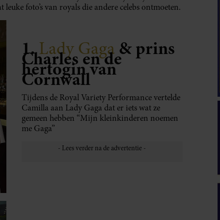
leuke foto’s van royals die andere celebs ontmoeten.
1.
& prins
Lady Gaga
Charles en de
hertogin van
Cornwall
Tijdens de Royal Variety Performance vertelde
Camilla aan Lady Gaga dat er iets wat ze
gemeen hebben “Mijn kleinkinderen noemen
me Gaga”