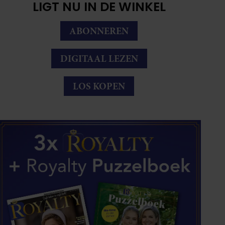
LIGT NU IN DE WINKEL
ABONNEREN
DIGITAAL LEZEN
LOS KOPEN