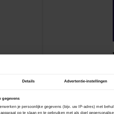
en
Details
Advertentie-instellingen
w gegevens
erwerken je persoonlijke gegevens (bijv. uw IP-adres) met behul
apparaat op te slaan en te gebruiken met als doel gepersonalise