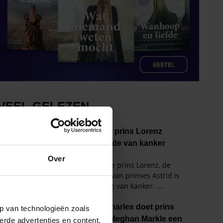
Over
p van technologieën zoals
erde advertenties en content,