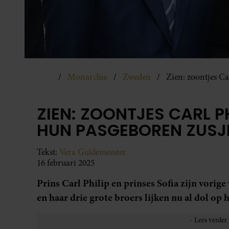
Monarchie
Zweden
Zien: zoontjes Ca
ZIEN: ZOONTJES CARL P
HUN PASGEBOREN ZUSJ
Tekst:
Vera Guldemeester
16 februari 2025
Prins Carl Philip en prinses Sofia zijn vori
en haar drie grote broers lijken nu al dol op h