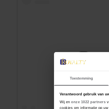
Dit bericht op Instagram bekijk
Toestemming
Verantwoord gebruik van u
Wij en
onze 1022 partners
v
cookies om informatie op uw 