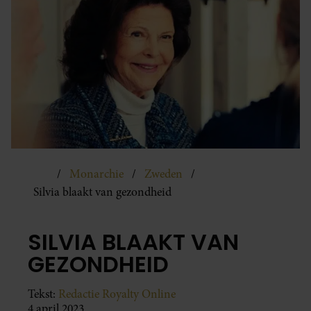
Monarchie
Zweden
Silvia blaakt van gezondheid
SILVIA BLAAKT VAN
GEZONDHEID
Tekst:
Redactie Royalty Online
4 april 2023