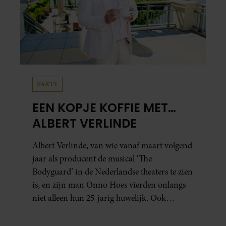
PARTY
EEN KOPJE KOFFIE MET…
ALBERT VERLINDE
Albert Verlinde, van wie vanaf maart volgend
jaar als producent de musical ‘The
Bodyguard’ in de Nederlandse theaters te zien
is, en zijn man Onno Hoes vierden onlangs
niet alleen hun 25-jarig huwelijk. Ook
werden beide mannen vijfenzestig jaar.