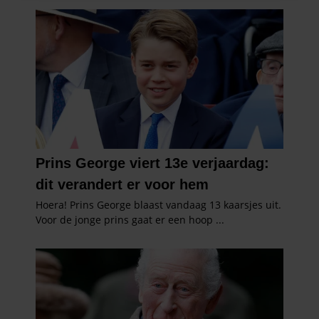
informatie over uw gebruik van onze site met onze
partners voor social media, adverteren en analyse. Deze
partners kunnen deze gegevens combineren met andere
informatie die u aan ze heeft verstrekt of die ze hebben
verzameld op basis van uw gebruik van hun services. U
gaat akkoord met onze cookies als u onze website blijft
gebruiken.