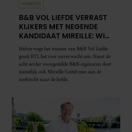
WEEKEND
B&B VOL LIEFDE VERRAST
KIJKERS MET NEGENDE
KANDIDAAT MIREILLE: WIE
IS ZIJ EIGENLIJK?
Halverwege het seizoen van B&B Vol Liefde
gooit RTL het roer onverwacht om. Naast de
acht eerder voorgestelde B&B-eigenaren doet
namelijk ook Mireille Gestel mee aan de
zoektocht naar de liefde.