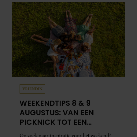
VRIENDIN
WEEKENDTIPS 8 & 9
AUGUSTUS: VAN EEN
PICKNICK TOT EEN
VOGELHUISJE MAKEN
Op zoek naar inspiratie voor het weekend?