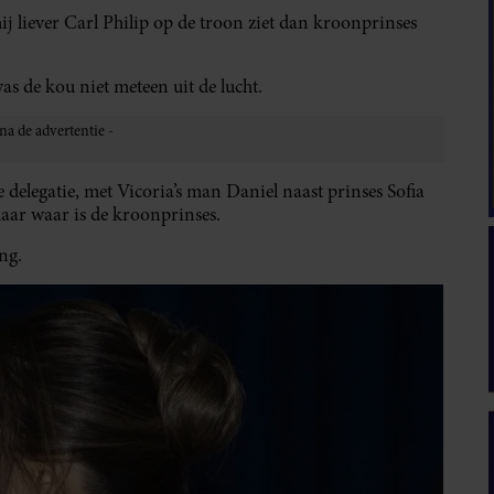
hij liever Carl Philip op de troon ziet dan kroonprinses
s de kou niet meteen uit de lucht.
 delegatie, met Vicoria’s man Daniel naast prinses Sofia
 maar waar is de kroonprinses.
ng.