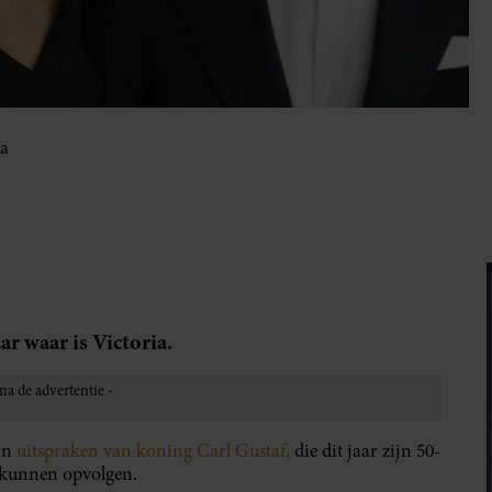
ia
r waar is Victoria.
jn
uitspraken van koning Carl Gustaf,
die dit jaar zijn 50-
u kunnen opvolgen.