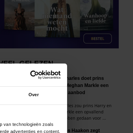
Over
p van technologieën zoals
erde advertenties en content,