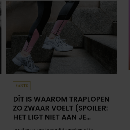
SANTE
DÍT IS WAAROM TRAPLOPEN
ZO ZWAAR VOELT (SPOILER:
HET LIGT NIET AAN JE
CONDITIE)
Je wil meer aan je conditie werken of je