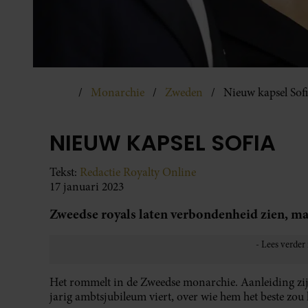
Monarchie
Zweden
Nieuw kapsel Sof
NIEUW KAPSEL SOFIA
Tekst:
Redactie Royalty Online
17 januari 2023
Zweedse royals laten verbondenheid zien, maa
Het rommelt in de Zweedse monarchie. Aanleiding zi
jarig ambtsjubileum viert, over wie hem het beste zo