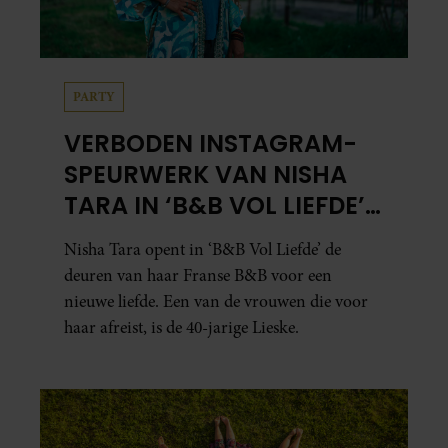
PARTY
VERBODEN INSTAGRAM-
SPEURWERK VAN NISHA
TARA IN ‘B&B VOL LIEFDE’
ZORGT VOOR VRAGEN
Nisha Tara opent in ‘B&B Vol Liefde’ de
deuren van haar Franse B&B voor een
nieuwe liefde. Een van de vrouwen die voor
haar afreist, is de 40-jarige Lieske.