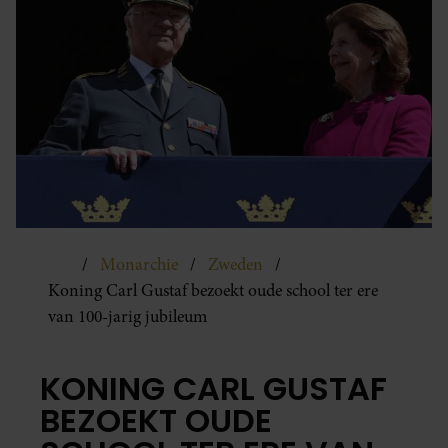
Monarchie
Zweden
Koning Carl Gustaf bezoekt oude school ter ere
van 100-jarig jubileum
KONING CARL GUSTAF
BEZOEKT OUDE