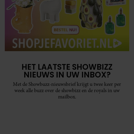
HET LAATSTE SHOWBIZZ
NIEUWS IN UW INBOX?
Met de Showbuzz-nieuwsbrief krijgt u twee keer per
week alle buzz over de showbizz en de royals in uw
mailbox.