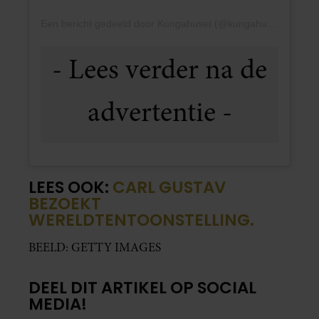
Een bericht gedeeld door Kungahuset (@kungahuset)
LEES OOK:
CARL GUSTAV
BEZOEKT
WERELDTENTOONSTELLING.
BEELD: GETTY IMAGES
DEEL DIT ARTIKEL OP SOCIAL
MEDIA!