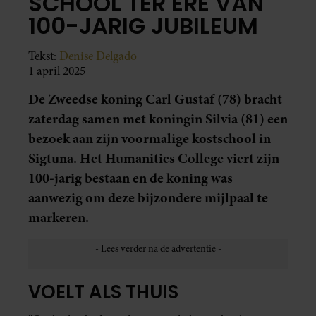
SCHOOL TER ERE VAN
100-JARIG JUBILEUM
Tekst:
Denise Delgado
1 april 2025
De Zweedse koning Carl Gustaf (78) bracht
zaterdag samen met koningin Silvia (81) een
bezoek aan zijn voormalige kostschool in
Sigtuna. Het Humanities College viert zijn
100-jarig bestaan en de koning was
aanwezig om deze bijzondere mijlpaal te
markeren.
VOELT ALS THUIS