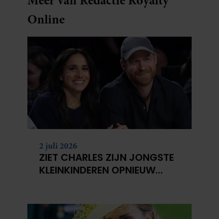
Meer van Redactie Royalty
Online
2 juli 2026
ZIET CHARLES ZIJN JONGSTE
KLEINKINDEREN OPNIEUW
NIET?