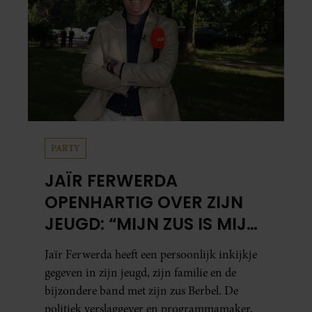
PARTY
JAÏR FERWERDA
OPENHARTIG OVER ZIJN
JEUGD: “MIJN ZUS IS MIJN
MORELE KOMPAS”
Jaïr Ferwerda heeft een persoonlijk inkijkje
gegeven in zijn jeugd, zijn familie en de
bijzondere band met zijn zus Berbel. De
politiek verslaggever en programmamaker,