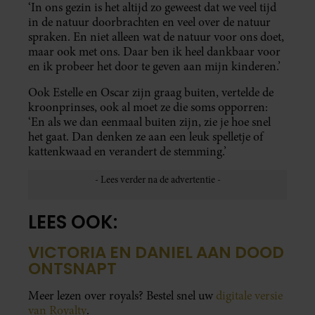
‘In ons gezin is het altijd zo geweest dat we veel tijd
in de natuur doorbrachten en veel over de natuur
spraken. En niet alleen wat de natuur voor ons doet,
maar ook met ons. Daar ben ik heel dankbaar voor
en ik probeer het door te geven aan mijn kinderen.’
Ook Estelle en Oscar zijn graag buiten, vertelde de
kroonprinses, ook al moet ze die soms opporren:
‘En als we dan eenmaal buiten zijn, zie je hoe snel
het gaat. Dan denken ze aan een leuk spelletje of
kattenkwaad en verandert de stemming.’
LEES OOK:
VICTORIA EN DANIEL AAN DOOD
ONTSNAPT
Meer lezen over royals? Bestel snel uw
digitale versie
van Royalty
.