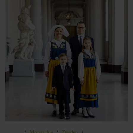
Monarchie
Zweden