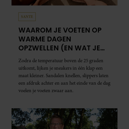
SANTE
WAAROM JE VOETEN OP
WARME DAGEN
OPZWELLEN (EN WAT JE
ERAAN KUNT DOEN)
Zodra de temperatuur boven de 25 graden
uitkomt, lijken je sneakers in één klap een
maat kleiner. Sandalen knellen, slippers laten
een afdruk achter en aan het einde van de dag
voelen je voeten zwaar aan.