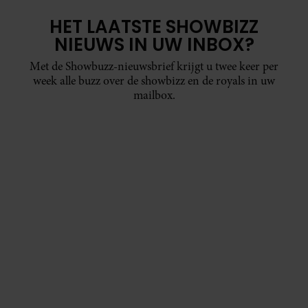
HET LAATSTE SHOWBIZZ
NIEUWS IN UW INBOX?
Met de Showbuzz-nieuwsbrief krijgt u twee keer per
week alle buzz over de showbizz en de royals in uw
mailbox.