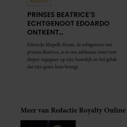
WEEKEND
PRINSES BEATRICE’S
ECHTGENOOT EDOARDO
ONTKENT
HUWELIJKSPROBLEMEN
Edoardo Mapelli Mozzi, de echtgenoot van
prinses Beatrice, is in een zeldzaam interview
dieper ingegaan op zijn huwelijk en het geluk
dat zijn gezin hem brengt.
Meer van Redactie Royalty Online