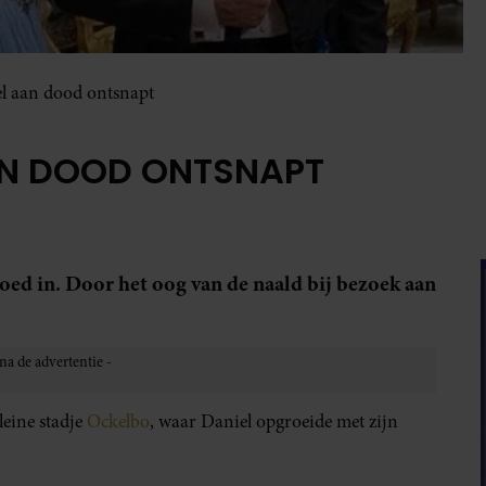
el aan dood ontsnapt
AN DOOD ONTSNAPT
 goed in. Door het oog van de naald bij bezoek aan
leine stadje
Ockelbo
, waar Daniel opgroeide met zijn