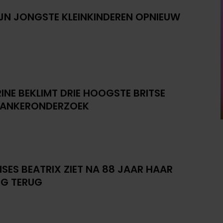
IJN JONGSTE KLEINKINDEREN OPNIEUW
INE BEKLIMT DRIE HOOGSTE BRITSE
KANKERONDERZOEK
NSES BEATRIX ZIET NA 88 JAAR HAAR
G TERUG