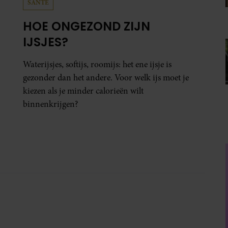
SANTE
HOE ONGEZOND ZIJN
IJSJES?
Waterijsjes, softijs, roomijs: het ene ijsje is
gezonder dan het andere. Voor welk ijs moet je
kiezen als je minder calorieën wilt
binnenkrijgen?