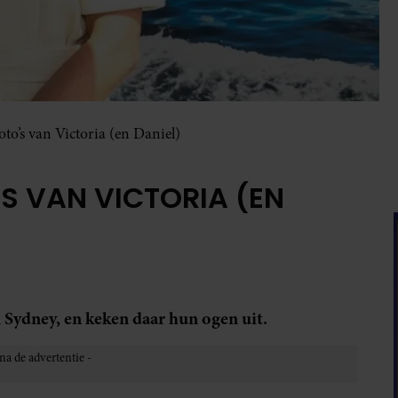
to’s van Victoria (en Daniel)
S VAN VICTORIA (EN
n Sydney, en keken daar hun ogen uit.