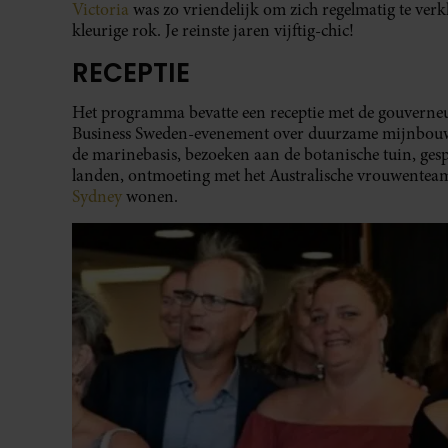
Victoria
was zo vriendelijk om zich regelmatig te verkl
kleurige rok. Je reinste jaren vijftig-chic!
RECEPTIE
Het programma bevatte een receptie met de gouverneu
Business Sweden-evenement over duurzame mijnbouw, 
de marinebasis, bezoeken aan de botanische tuin, ge
landen, ontmoeting met het Australische vrouwenteam
Sydney
wonen.