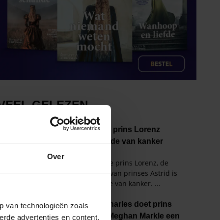
Over
p van technologieën zoals
erde advertenties en content,