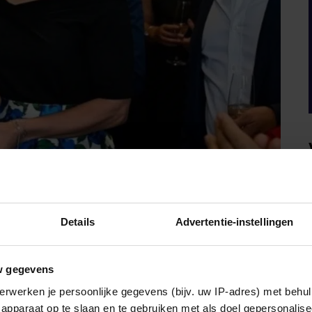
Details
Advertentie-instellingen
IA!
w gegevens
erwerken je persoonlijke gegevens (bijv. uw IP-adres) met behul
apparaat op te slaan en te gebruiken met als doel gepersonalise