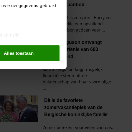
en wie uw gegevens gebruikt
g kan zijn
erprinting)
t
detailgedeelte
in. U kunt uw
Alles toestaan
 media te bieden en om ons
ze partners voor social
nformatie die u aan ze heeft
oord met onze cookies als u