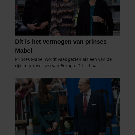
informatie over uw gebruik van onze site met onze
partners voor social media, adverteren en analyse. Deze
partners kunnen deze gegevens combineren met andere
informatie die u aan ze heeft verstrekt of die ze hebben
verzameld op basis van uw gebruik van hun services. U
gaat akkoord met onze cookies als u onze website blijft
gebruiken.