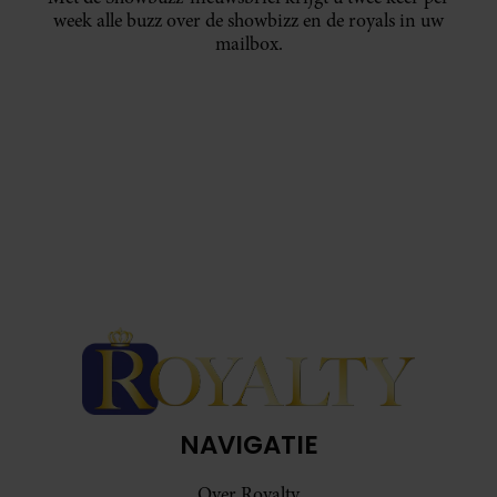
week alle buzz over de showbizz en de royals in uw
mailbox.
NAVIGATIE
Over Royalty