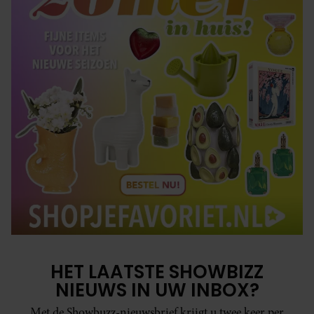
HET LAATSTE SHOWBIZZ
NIEUWS IN UW INBOX?
Met de Showbuzz-nieuwsbrief krijgt u twee keer per