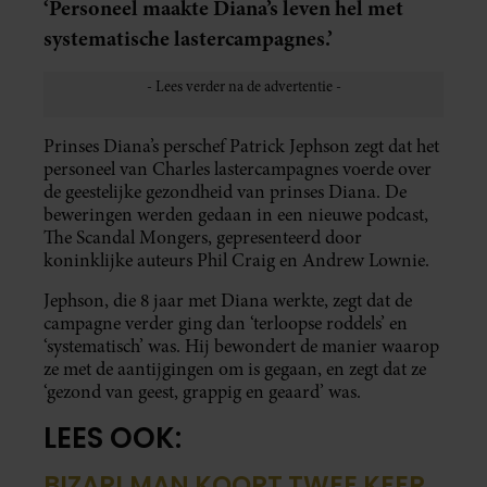
‘Personeel maakte Diana’s leven hel met
systematische lastercampagnes.’
Prinses Diana’s perschef Patrick Jephson zegt dat het
personeel van Charles lastercampagnes voerde over
de geestelijke gezondheid van prinses Diana. De
beweringen werden gedaan in een nieuwe podcast,
The Scandal Mongers, gepresenteerd door
koninklijke auteurs Phil Craig en Andrew Lownie.
Jephson, die 8 jaar met Diana werkte, zegt dat de
campagne verder ging dan ‘terloopse roddels’ en
‘systematisch’ was. Hij bewondert de manier waarop
ze met de aantijgingen om is gegaan, en zegt dat ze
‘gezond van geest, grappig en geaard’ was.
LEES OOK:
BIZAR! MAN KOOPT TWEE KEER