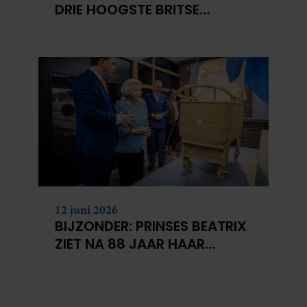
DRIE HOOGSTE BRITSE
BERGEN VOOR
KANKERONDERZOEK
12 juni 2026
BIJZONDER: PRINSES BEATRIX
ZIET NA 88 JAAR HAAR
VERDWENEN WIEG TERUG