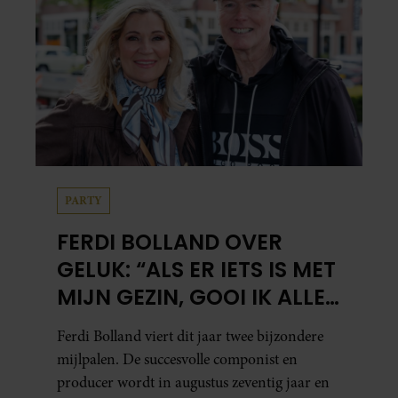
PARTY
FERDI BOLLAND OVER
GELUK: “ALS ER IETS IS MET
MIJN GEZIN, GOOI IK ALLES
UIT MIJN AGENDA”
Ferdi Bolland viert dit jaar twee bijzondere
mijlpalen. De succesvolle componist en
producer wordt in augustus zeventig jaar en