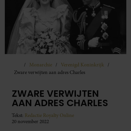
Monarchie
Verenigd Koninkrijk
Zware verwijten aan adres Charles
ZWARE VERWIJTEN
AAN ADRES CHARLES
Tekst:
Redactie Royalty Online
20 november 2022